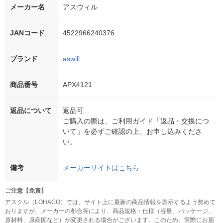
メーカー名
アスウィル
JANコード
4522966240376
ブランド
aswill
商品番号
APX4121
返品について
返品可
ご購入の際は、ご利用ガイド「返品・交換につ
いて」を必ずご確認の上、お申し込みくださ
い。
備考
メーカーサイトはこちら
ご注意【免責】
アスクル（LOHACO）では、サイト上に最新の商品情報を表示するよう努めて
おりますが、メーカーの都合等により、商品規格・仕様（容量、パッケージ、
原材料、原産国など）が変更される場合がございます。このため、実際にお届