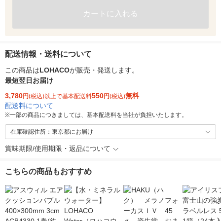
カートに入れる
配送情報・送料について
この商品は
LOHACO
が販売・発送します。
最短翌日お届け
3,780
550
無料
円
(税込)以上で基本配送料
円
(税込)
配送料について
※
一部の商品につきましては、基本配送料を当社が負担いたします。
在庫確認住所：東京都にお届け
賞味期限/使用期限・返品について
こちらの商品もおすすめ