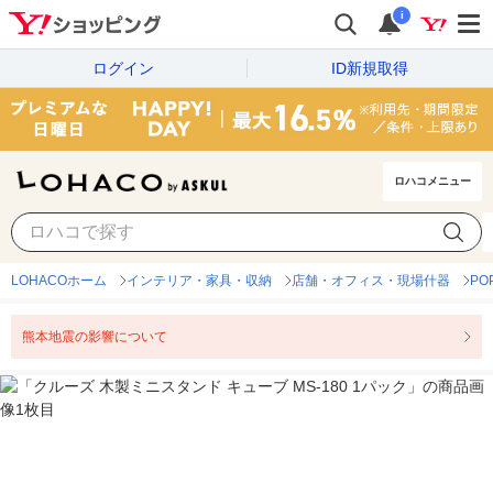
i
ログイン
ID新規取得
ロハコメニュー
LOHACOホーム
インテリア・家具・収納
店舗・オフィス・現場什器
P
熊本地震の影響について