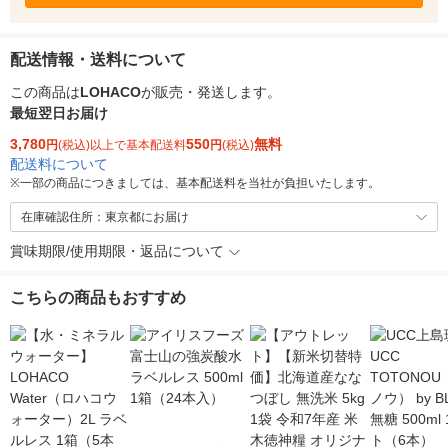
配送情報・送料について
この商品は
LOHACO
が販売・発送します。
最短翌日お届け
3,780
550
無料
円
(税込)以上で基本配送料
円
(税込)
配送料について
※
一部の商品につきましては、基本配送料を当社が負担いたします。
在庫確認住所：東京都にお届け
賞味期限/使用期限・返品について
こちらの商品もおすすめ