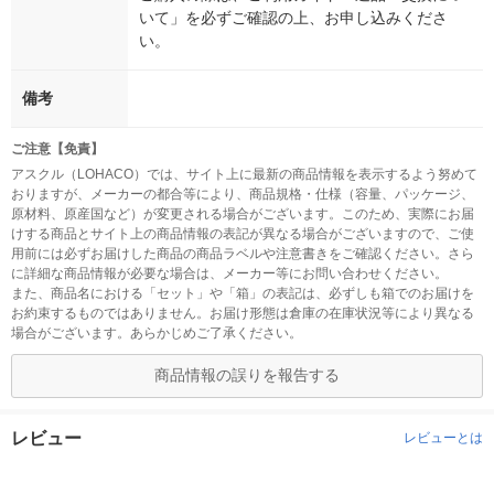
いて」を必ずご確認の上、お申し込みくださ
い。
備考
ご注意【免責】
アスクル（LOHACO）では、サイト上に最新の商品情報を表示するよう努めて
おりますが、メーカーの都合等により、商品規格・仕様（容量、パッケージ、
原材料、原産国など）が変更される場合がございます。このため、実際にお届
けする商品とサイト上の商品情報の表記が異なる場合がございますので、ご使
用前には必ずお届けした商品の商品ラベルや注意書きをご確認ください。さら
に詳細な商品情報が必要な場合は、メーカー等にお問い合わせください。
また、商品名における「セット」や「箱」の表記は、必ずしも箱でのお届けを
お約束するものではありません。お届け形態は倉庫の在庫状況等により異なる
場合がございます。あらかじめご了承ください。
商品情報の誤りを報告する
レビュー
レビューとは