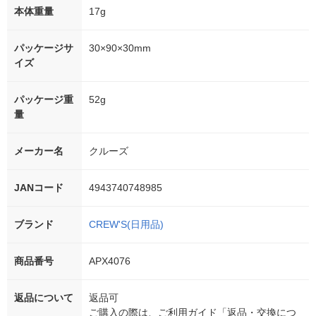
本体重量
17g
パッケージサ
30×90×30mm
イズ
パッケージ重
52g
量
メーカー名
クルーズ
JANコード
4943740748985
ブランド
CREW'S(日用品)
商品番号
APX4076
返品について
返品可
ご購入の際は、ご利用ガイド「返品・交換につ