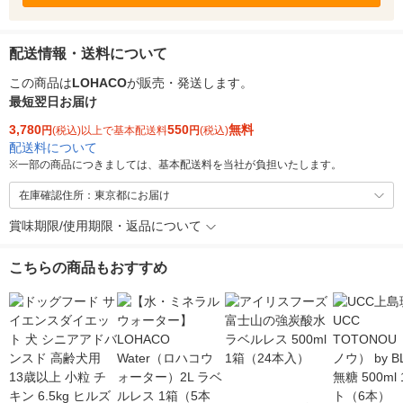
配送情報・送料について
この商品は
LOHACO
が販売・発送します。
最短翌日お届け
3,780
550
無料
円
(税込)以上で基本配送料
円
(税込)
配送料について
※
一部の商品につきましては、基本配送料を当社が負担いたします。
在庫確認住所：東京都にお届け
賞味期限/使用期限・返品について
こちらの商品もおすすめ