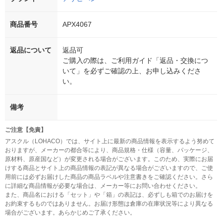
商品番号
APX4067
返品について
返品可
ご購入の際は、ご利用ガイド「返品・交換につ
いて」を必ずご確認の上、お申し込みくださ
い。
備考
ご注意【免責】
アスクル（LOHACO）では、サイト上に最新の商品情報を表示するよう努めて
おりますが、メーカーの都合等により、商品規格・仕様（容量、パッケージ、
原材料、原産国など）が変更される場合がございます。このため、実際にお届
けする商品とサイト上の商品情報の表記が異なる場合がございますので、ご使
用前には必ずお届けした商品の商品ラベルや注意書きをご確認ください。さら
に詳細な商品情報が必要な場合は、メーカー等にお問い合わせください。
また、商品名における「セット」や「箱」の表記は、必ずしも箱でのお届けを
お約束するものではありません。お届け形態は倉庫の在庫状況等により異なる
場合がございます。あらかじめご了承ください。