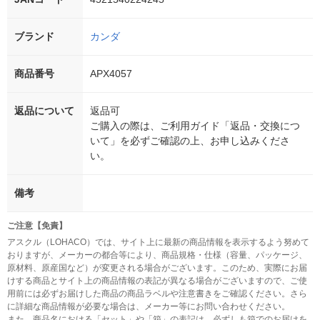
ブランド
カンダ
商品番号
APX4057
返品について
返品可
ご購入の際は、ご利用ガイド「返品・交換につ
いて」を必ずご確認の上、お申し込みくださ
い。
備考
ご注意【免責】
アスクル（LOHACO）では、サイト上に最新の商品情報を表示するよう努めて
おりますが、メーカーの都合等により、商品規格・仕様（容量、パッケージ、
原材料、原産国など）が変更される場合がございます。このため、実際にお届
けする商品とサイト上の商品情報の表記が異なる場合がございますので、ご使
用前には必ずお届けした商品の商品ラベルや注意書きをご確認ください。さら
に詳細な商品情報が必要な場合は、メーカー等にお問い合わせください。
また、商品名における「セット」や「箱」の表記は、必ずしも箱でのお届けを