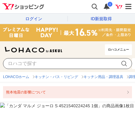
i
ログイン
ID新規取得
ロハコメニュー
LOHACOホーム
キッチン・バス・リビング
キッチン用品・調理器具
調
熊本地震の影響について