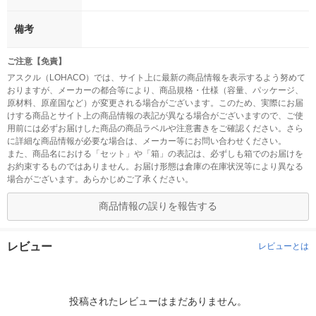
備考
ご注意【免責】
アスクル（LOHACO）では、サイト上に最新の商品情報を表示するよう努めて
おりますが、メーカーの都合等により、商品規格・仕様（容量、パッケージ、
原材料、原産国など）が変更される場合がございます。このため、実際にお届
けする商品とサイト上の商品情報の表記が異なる場合がございますので、ご使
用前には必ずお届けした商品の商品ラベルや注意書きをご確認ください。さら
に詳細な商品情報が必要な場合は、メーカー等にお問い合わせください。
また、商品名における「セット」や「箱」の表記は、必ずしも箱でのお届けを
お約束するものではありません。お届け形態は倉庫の在庫状況等により異なる
場合がございます。あらかじめご了承ください。
商品情報の誤りを報告する
レビュー
レビューとは
投稿されたレビューはまだありません。