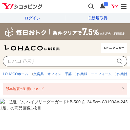
i
ログイン
ID新規取得
ロハコメニュー
LOHACOホーム
文房具・オフィス・手芸
作業服・ユニフォーム
作業靴
熊本地震の影響について