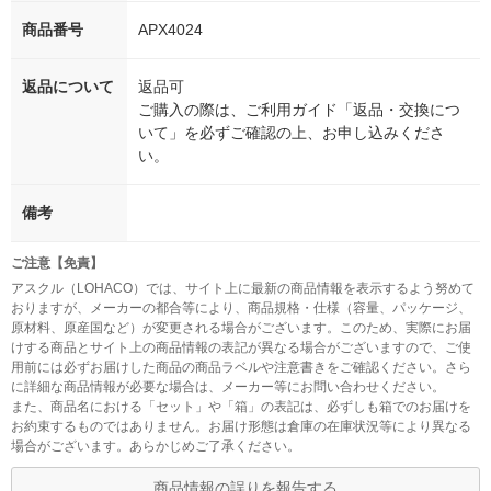
商品番号
APX4024
返品について
返品可
ご購入の際は、ご利用ガイド「返品・交換につ
いて」を必ずご確認の上、お申し込みくださ
い。
備考
ご注意【免責】
アスクル（LOHACO）では、サイト上に最新の商品情報を表示するよう努めて
おりますが、メーカーの都合等により、商品規格・仕様（容量、パッケージ、
原材料、原産国など）が変更される場合がございます。このため、実際にお届
けする商品とサイト上の商品情報の表記が異なる場合がございますので、ご使
用前には必ずお届けした商品の商品ラベルや注意書きをご確認ください。さら
に詳細な商品情報が必要な場合は、メーカー等にお問い合わせください。
また、商品名における「セット」や「箱」の表記は、必ずしも箱でのお届けを
お約束するものではありません。お届け形態は倉庫の在庫状況等により異なる
場合がございます。あらかじめご了承ください。
商品情報の誤りを報告する