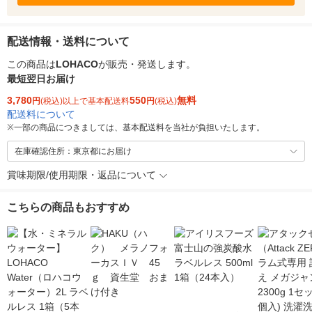
配送情報・送料について
この商品は
LOHACO
が販売・発送します。
最短翌日お届け
3,780
550
無料
円
(税込)以上で基本配送料
円
(税込)
配送料について
※
一部の商品につきましては、基本配送料を当社が負担いたします。
在庫確認住所：東京都にお届け
賞味期限/使用期限・返品について
こちらの商品もおすすめ