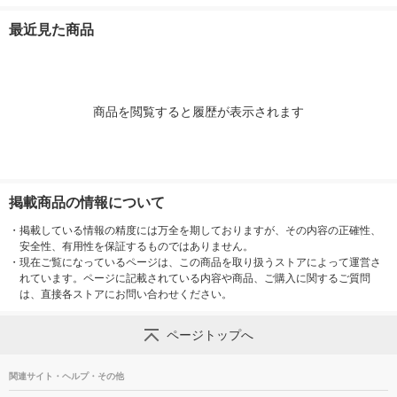
マスタード 良品計画
生成 良品計画
ｍ用 チャコールグレ
ー 良品計画
最近見た商品
商品を閲覧すると履歴が表示されます
掲載商品の情報について
・
掲載している情報の精度には万全を期しておりますが、その内容の正確性、
安全性、有用性を保証するものではありません。
・
現在ご覧になっているページは、この商品を取り扱うストアによって運営さ
れています。ページに記載されている内容や商品、ご購入に関するご質問
は、直接各ストアにお問い合わせください。
ページトップへ
関連サイト・ヘルプ・その他