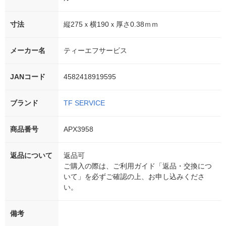
寸法
縦275ｘ横190ｘ厚さ0.38ｍｍ
メーカー名
ティーエフサービス
JANコード
4582418919595
ブランド
TF SERVICE
商品番号
APX3958
返品について
返品可
ご購入の際は、ご利用ガイド「返品・交換につ
いて」を必ずご確認の上、お申し込みくださ
い。
備考