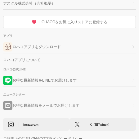
アスクル株式会社（会社概要）
LOHACOをお気に入りストアに登録する
アプリ
ロハコアプリをダウンロード
ロハコアプリについて
ロハコ公式LINE
お得な最新情報をLINEでお届けします
ニュースレター
お得な最新情報をメールでお届けします
Instagram
X（旧Twitter）
ご利用上の注意
LOHACOプライバシーポリシー