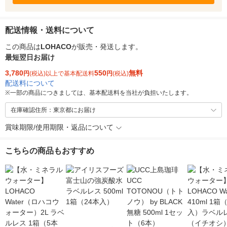
配送情報・送料について
この商品は
LOHACO
が販売・発送します。
最短翌日お届け
3,780
550
無料
円
(税込)以上で基本配送料
円
(税込)
配送料について
※
一部の商品につきましては、基本配送料を当社が負担いたします。
在庫確認住所：東京都にお届け
賞味期限/使用期限・返品について
こちらの商品もおすすめ