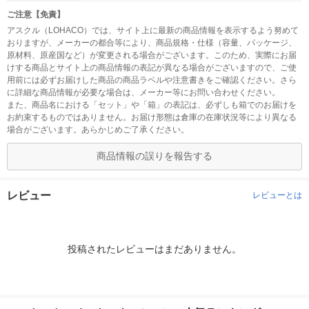
ご注意【免責】
アスクル（LOHACO）では、サイト上に最新の商品情報を表示するよう努めて
おりますが、メーカーの都合等により、商品規格・仕様（容量、パッケージ、
原材料、原産国など）が変更される場合がございます。このため、実際にお届
けする商品とサイト上の商品情報の表記が異なる場合がございますので、ご使
用前には必ずお届けした商品の商品ラベルや注意書きをご確認ください。さら
に詳細な商品情報が必要な場合は、メーカー等にお問い合わせください。
また、商品名における「セット」や「箱」の表記は、必ずしも箱でのお届けを
お約束するものではありません。お届け形態は倉庫の在庫状況等により異なる
場合がございます。あらかじめご了承ください。
商品情報の誤りを報告する
レビュー
レビューとは
投稿されたレビューはまだありません。