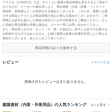
アスクル（LOHACO）では、サイト上に最新の商品情報を表示するよう努めて
おりますが、メーカーの都合等により、商品規格・仕様（容量、パッケージ、
原材料、原産国など）が変更される場合がございます。このため、実際にお届
けする商品とサイト上の商品情報の表記が異なる場合がございますので、ご使
用前には必ずお届けした商品の商品ラベルや注意書きをご確認ください。さら
に詳細な商品情報が必要な場合は、メーカー等にお問い合わせください。
また、商品名における「セット」や「箱」の表記は、必ずしも箱でのお届けを
お約束するものではありません。お届け形態は倉庫の在庫状況等により異なる
場合がございます。あらかじめご了承ください。
商品情報の誤りを報告する
レビュー
レビューとは
投稿されたレビューはまだありません。
建築資材（内装・外装用品）の人気ランキング
もっと見る