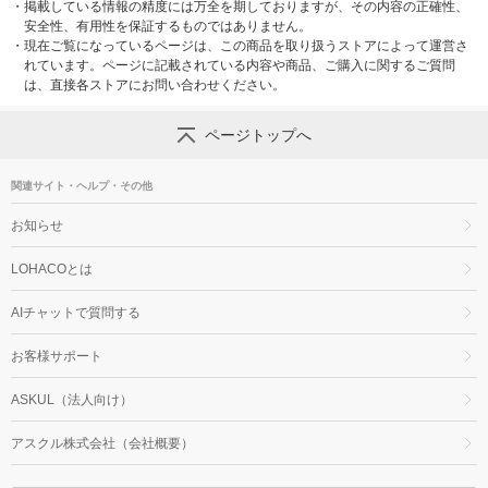
・
掲載している情報の精度には万全を期しておりますが、その内容の正確性、
安全性、有用性を保証するものではありません。
・
現在ご覧になっているページは、この商品を取り扱うストアによって運営さ
れています。ページに記載されている内容や商品、ご購入に関するご質問
は、直接各ストアにお問い合わせください。
ページトップへ
関連サイト・ヘルプ・その他
お知らせ
LOHACOとは
AIチャットで質問する
お客様サポート
ASKUL（法人向け）
アスクル株式会社（会社概要）