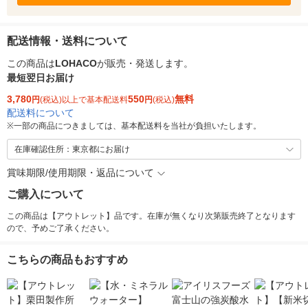
配送情報・送料について
この商品は
LOHACO
が販売・発送します。
最短翌日お届け
3,780
550
無料
円
(税込)以上で基本配送料
円
(税込)
配送料について
※
一部の商品につきましては、基本配送料を当社が負担いたします。
在庫確認住所：東京都にお届け
賞味期限/使用期限・返品について
ご購入について
この商品は【アウトレット】品です。在庫が無くなり次第販売終了となります
ので、予めご了承ください。
こちらの商品もおすすめ