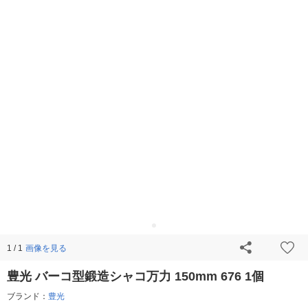
画像を見る
1 / 1
豊光 バーコ型鍛造シャコ万力 150mm 676 1個
ブランド：
豊光