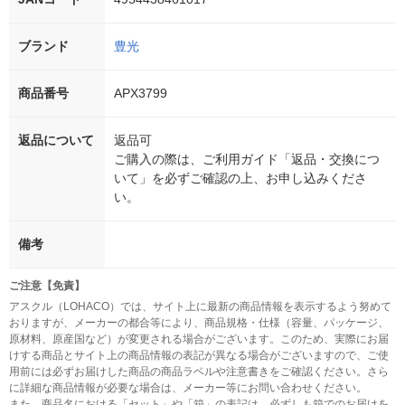
ブランド
豊光
商品番号
APX3799
返品について
返品可
ご購入の際は、ご利用ガイド「返品・交換につ
いて」を必ずご確認の上、お申し込みくださ
い。
備考
ご注意【免責】
アスクル（LOHACO）では、サイト上に最新の商品情報を表示するよう努めて
おりますが、メーカーの都合等により、商品規格・仕様（容量、パッケージ、
原材料、原産国など）が変更される場合がございます。このため、実際にお届
けする商品とサイト上の商品情報の表記が異なる場合がございますので、ご使
用前には必ずお届けした商品の商品ラベルや注意書きをご確認ください。さら
に詳細な商品情報が必要な場合は、メーカー等にお問い合わせください。
また、商品名における「セット」や「箱」の表記は、必ずしも箱でのお届けを