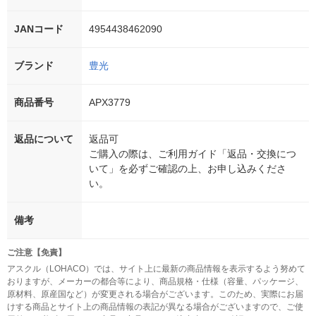
JANコード
4954438462090
ブランド
豊光
商品番号
APX3779
返品について
返品可
ご購入の際は、ご利用ガイド「返品・交換につ
いて」を必ずご確認の上、お申し込みくださ
い。
備考
ご注意【免責】
アスクル（LOHACO）では、サイト上に最新の商品情報を表示するよう努めて
おりますが、メーカーの都合等により、商品規格・仕様（容量、パッケージ、
原材料、原産国など）が変更される場合がございます。このため、実際にお届
けする商品とサイト上の商品情報の表記が異なる場合がございますので、ご使