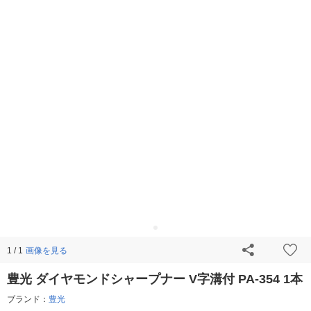
画像を見る
1 / 1
豊光 ダイヤモンドシャープナー V字溝付 PA-354 1本
ブランド：
豊光