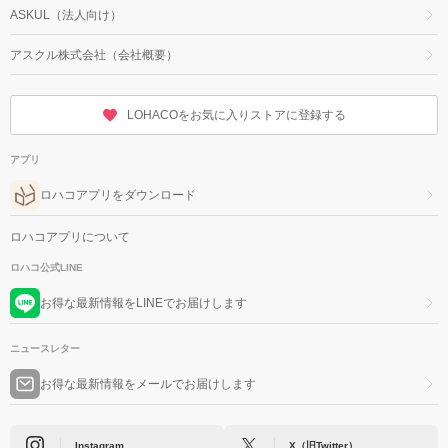
ASKUL（法人向け）
アスクル株式会社（会社概要）
LOHACOをお気に入りストアに登録する
アプリ
ロハコアプリをダウンロード
ロハコアプリについて
ロハコ公式LINE
お得な最新情報をLINEでお届けします
ニュースレター
お得な最新情報をメールでお届けします
Instagram
X（旧Twitter）