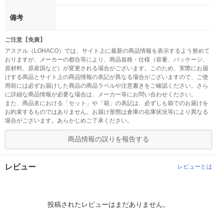
備考
ご注意【免責】
アスクル（LOHACO）では、サイト上に最新の商品情報を表示するよう努めて
おりますが、メーカーの都合等により、商品規格・仕様（容量、パッケージ、
原材料、原産国など）が変更される場合がございます。このため、実際にお届
けする商品とサイト上の商品情報の表記が異なる場合がございますので、ご使
用前には必ずお届けした商品の商品ラベルや注意書きをご確認ください。さら
に詳細な商品情報が必要な場合は、メーカー等にお問い合わせください。
また、商品名における「セット」や「箱」の表記は、必ずしも箱でのお届けを
お約束するものではありません。お届け形態は倉庫の在庫状況等により異なる
場合がございます。あらかじめご了承ください。
商品情報の誤りを報告する
レビュー
レビューとは
投稿されたレビューはまだありません。