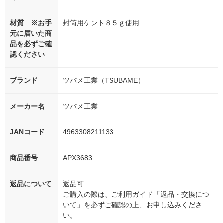
材質 ※お手
封筒用ケント８５ｇ使用
元に届いた商
品を必ずご確
認ください
ブランド
ツバメ工業（TSUBAME）
メーカー名
ツバメ工業
JANコード
4963308211133
商品番号
APX3683
返品について
返品可
ご購入の際は、ご利用ガイド「返品・交換につ
いて」を必ずご確認の上、お申し込みくださ
い。