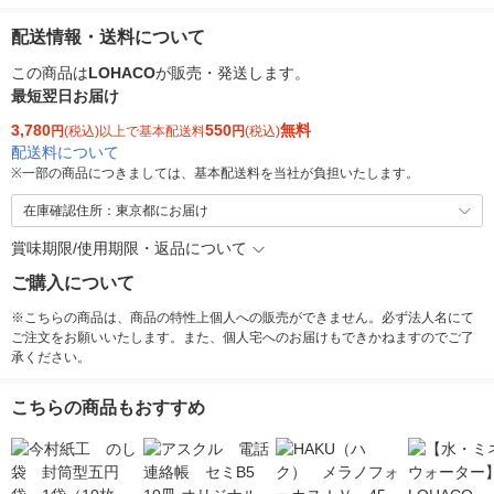
配送情報・送料について
この商品は
LOHACO
が販売・発送します。
最短翌日お届け
3,780
550
無料
円
(税込)以上で基本配送料
円
(税込)
配送料について
※
一部の商品につきましては、基本配送料を当社が負担いたします。
在庫確認住所：東京都にお届け
賞味期限/使用期限・返品について
ご購入について
※こちらの商品は、商品の特性上個人への販売ができません。必ず法人名にて
ご注文をお願いいたします。また、個人宅へのお届けもできかねますのでご了
承ください。
こちらの商品もおすすめ