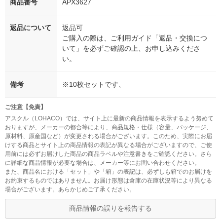
商品番号
APX3627
返品について
返品可
ご購入の際は、ご利用ガイド「返品・交換につ
いて」を必ずご確認の上、お申し込みくださ
い。
備考
※10枚セットです、
ご注意【免責】
アスクル（LOHACO）では、サイト上に最新の商品情報を表示するよう努めて
おりますが、メーカーの都合等により、商品規格・仕様（容量、パッケージ、
原材料、原産国など）が変更される場合がございます。このため、実際にお届
けする商品とサイト上の商品情報の表記が異なる場合がございますので、ご使
用前には必ずお届けした商品の商品ラベルや注意書きをご確認ください。さら
に詳細な商品情報が必要な場合は、メーカー等にお問い合わせください。
また、商品名における「セット」や「箱」の表記は、必ずしも箱でのお届けを
お約束するものではありません。お届け形態は倉庫の在庫状況等により異なる
場合がございます。あらかじめご了承ください。
商品情報の誤りを報告する