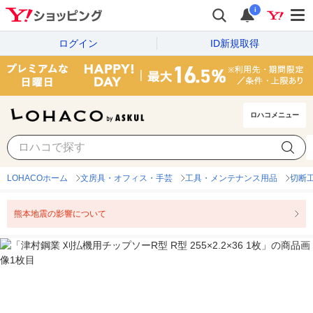
i
ログイン
ID新規取得
ロハコメニュー
LOHACOホーム
文房具・オフィス・手芸
工具・メンテナンス用品
切断
熊本地震の影響について