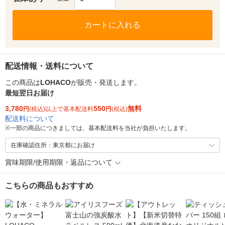
カートに入れる
配送情報・送料について
この商品は
LOHACO
が販売・発送します。
最短翌日お届け
3,780
550
無料
円
(税込)以上で基本配送料
円
(税込)
配送料について
※
一部の商品につきましては、基本配送料を当社が負担いたします。
在庫確認住所：東京都にお届け
賞味期限/使用期限・返品について
こちらの商品もおすすめ