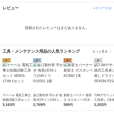
レビュー
レビューとは
投稿されたレビューはまだありません。
工具・メンテナンス用品の人気ランキング
もっと見る
1
2
3
4
マーベル 電気工事士
金口製作所 手かぎ 地
新富士バーナー 新富
TJMデザイン
技能試験工具セット
長(爪55ミリ)240ミリ
士 ガスボンベ KC860
工具差し 2本
MDKS-17VA 1セット
3,163
015501 1個
2,769
1本
590
イバー用 SFKS
2,202
円
円
円
円
D 1個