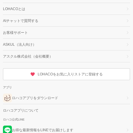
LOHACOとは
AIチャットで質問する
お客様サポート
ASKUL（法人向け）
アスクル株式会社（会社概要）
LOHACOをお気に入りストアに登録する
アプリ
ロハコアプリをダウンロード
ロハコアプリについて
ロハコ公式LINE
お得な最新情報をLINEでお届けします