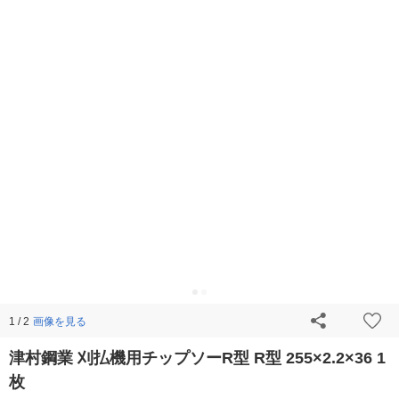
画像を見る
1 / 2
津村鋼業 刈払機用チップソーR型 R型 255×2.2×36 1
枚