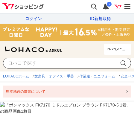
i
ログイン
ID新規取得
ロハコメニュー
LOHACOホーム
文房具・オフィス・手芸
作業服・ユニフォーム
安全ベ
熊本地震の影響について