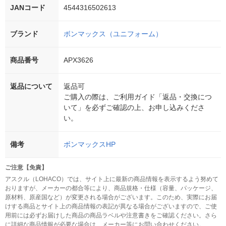
JANコード
4544316502613
ブランド
ボンマックス（ユニフォーム）
商品番号
APX3626
返品について
返品可
ご購入の際は、ご利用ガイド「返品・交換につ
いて」を必ずご確認の上、お申し込みくださ
い。
備考
ボンマックスHP
ご注意【免責】
アスクル（LOHACO）では、サイト上に最新の商品情報を表示するよう努めて
おりますが、メーカーの都合等により、商品規格・仕様（容量、パッケージ、
原材料、原産国など）が変更される場合がございます。このため、実際にお届
けする商品とサイト上の商品情報の表記が異なる場合がございますので、ご使
用前には必ずお届けした商品の商品ラベルや注意書きをご確認ください。さら
に詳細な商品情報が必要な場合は、メーカー等にお問い合わせください。