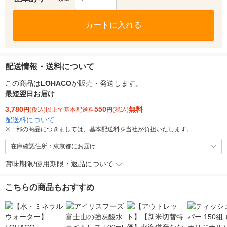
カートに入れる
配送情報・送料について
この商品は
LOHACO
が販売・発送します。
最短翌日お届け
3,780
550
無料
円
(税込)以上で基本配送料
円
(税込)
配送料について
※
一部の商品につきましては、基本配送料を当社が負担いたします。
在庫確認住所：東京都にお届け
賞味期限/使用期限・返品について
こちらの商品もおすすめ