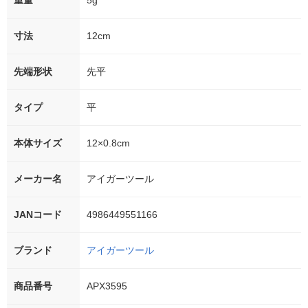
重量
5g
寸法
12cm
先端形状
先平
タイプ
平
本体サイズ
12×0.8cm
メーカー名
アイガーツール
JANコード
4986449551166
ブランド
アイガーツール
商品番号
APX3595