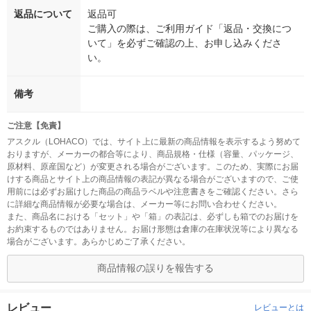
返品について
返品可
ご購入の際は、ご利用ガイド「返品・交換につ
いて」を必ずご確認の上、お申し込みくださ
い。
備考
ご注意【免責】
アスクル（LOHACO）では、サイト上に最新の商品情報を表示するよう努めて
おりますが、メーカーの都合等により、商品規格・仕様（容量、パッケージ、
原材料、原産国など）が変更される場合がございます。このため、実際にお届
けする商品とサイト上の商品情報の表記が異なる場合がございますので、ご使
用前には必ずお届けした商品の商品ラベルや注意書きをご確認ください。さら
に詳細な商品情報が必要な場合は、メーカー等にお問い合わせください。
また、商品名における「セット」や「箱」の表記は、必ずしも箱でのお届けを
お約束するものではありません。お届け形態は倉庫の在庫状況等により異なる
場合がございます。あらかじめご了承ください。
商品情報の誤りを報告する
レビュー
レビューとは