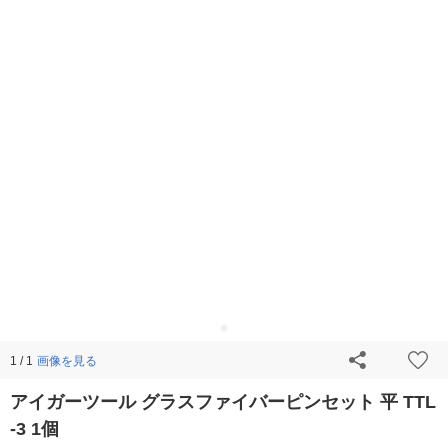
画像を見る
1 / 1
アイガーツール グラスファイバーピンセット 平 TTL
-3 1個