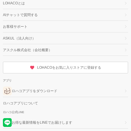
LOHACOとは
AIチャットで質問する
お客様サポート
ASKUL（法人向け）
アスクル株式会社（会社概要）
LOHACOをお気に入りストアに登録する
アプリ
ロハコアプリをダウンロード
ロハコアプリについて
ロハコ公式LINE
お得な最新情報をLINEでお届けします