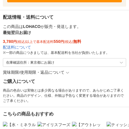
配送情報・送料について
この商品は
LOHACO
が販売・発送します。
最短翌日お届け
3,780
550
無料
円
(税込)以上で基本配送料
円
(税込)
配送料について
※
一部の商品につきましては、基本配送料を当社が負担いたします。
在庫確認住所：東京都にお届け
賞味期限/使用期限・返品について
ご購入について
商品の色合いは実物とは多少異なる場合がありますので、あらかじめご了承く
ださい。商品のデザイン、仕様、外観は予告なく変更する場合がありますので
ご了承ください。
こちらの商品もおすすめ