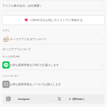
アスクル株式会社（会社概要）
LOHACOをお気に入りストアに登録する
アプリ
ロハコアプリをダウンロード
ロハコアプリについて
ロハコ公式LINE
お得な最新情報をLINEでお届けします
ニュースレター
お得な最新情報をメールでお届けします
Instagram
X（旧Twitter）