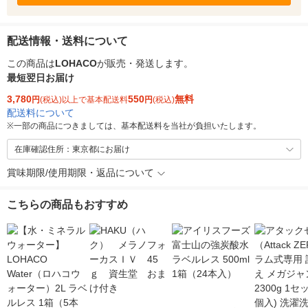
配送情報・送料について
この商品は
LOHACO
が販売・発送します。
最短翌日お届け
3,780
550
無料
円
(税込)以上で基本配送料
円
(税込)
配送料について
※
一部の商品につきましては、基本配送料を当社が負担いたします。
在庫確認住所：東京都にお届け
賞味期限/使用期限・返品について
こちらの商品もおすすめ