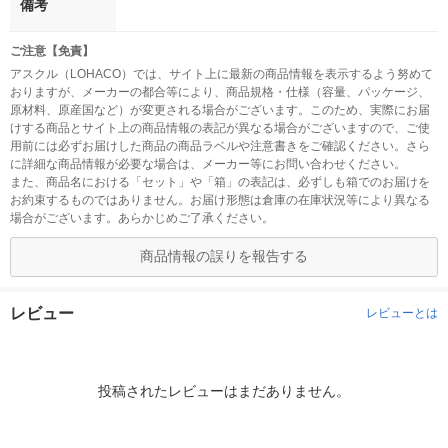
備考
ご注意【免責】
アスクル（LOHACO）では、サイト上に最新の商品情報を表示するよう努めて
おりますが、メーカーの都合等により、商品規格・仕様（容量、パッケージ、
原材料、原産国など）が変更される場合がございます。このため、実際にお届
けする商品とサイト上の商品情報の表記が異なる場合がございますので、ご使
用前には必ずお届けした商品の商品ラベルや注意書きをご確認ください。さら
に詳細な商品情報が必要な場合は、メーカー等にお問い合わせください。
また、商品名における「セット」や「箱」の表記は、必ずしも箱でのお届けを
お約束するものではありません。お届け形態は倉庫の在庫状況等により異なる
場合がございます。あらかじめご了承ください。
商品情報の誤りを報告する
レビュー
レビューとは
投稿されたレビューはまだありません。