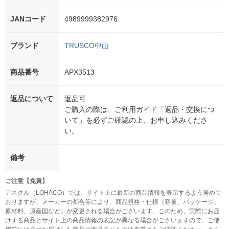
JANコード
4989999382976
ブランド
TRUSCO中山
商品番号
APX3513
返品について
返品可
ご購入の際は、ご利用ガイド「返品・交換につ
いて」を必ずご確認の上、お申し込みくださ
い。
備考
ご注意【免責】
アスクル（LOHACO）では、サイト上に最新の商品情報を表示するよう努めて
おりますが、メーカーの都合等により、商品規格・仕様（容量、パッケージ、
原材料、原産国など）が変更される場合がございます。このため、実際にお届
けする商品とサイト上の商品情報の表記が異なる場合がございますので、ご使