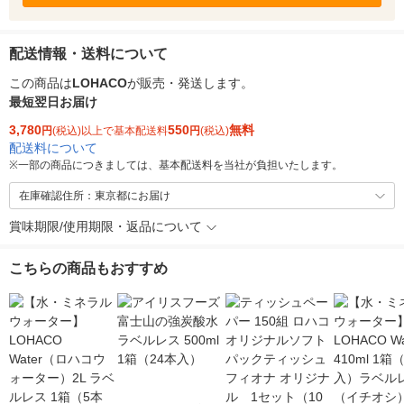
配送情報・送料について
この商品は
LOHACO
が販売・発送します。
最短翌日お届け
3,780
550
無料
円
(税込)以上で基本配送料
円
(税込)
配送料について
※
一部の商品につきましては、基本配送料を当社が負担いたします。
在庫確認住所：東京都にお届け
賞味期限/使用期限・返品について
こちらの商品もおすすめ