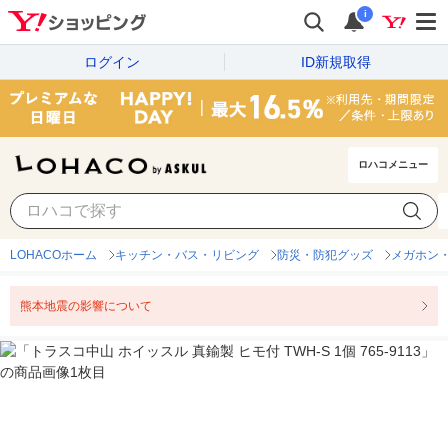
i
ログイン
ID新規取得
ロハコメニュー
LOHACOホーム
キッチン・バス・リビング
防災・防犯グッズ
メガホン
熊本地震の影響について