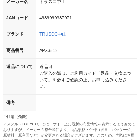
メーカー名
トラスコ中山
JANコード
4989999387971
ブランド
TRUSCO中山
商品番号
APX3512
返品について
返品可
ご購入の際は、ご利用ガイド「返品・交換につ
いて」を必ずご確認の上、お申し込みくださ
い。
備考
ご注意【免責】
アスクル（LOHACO）では、サイト上に最新の商品情報を表示するよう努めて
おりますが、メーカーの都合等により、商品規格・仕様（容量、パッケージ、
原材料、原産国など）が変更される場合がございます。このため、実際にお届