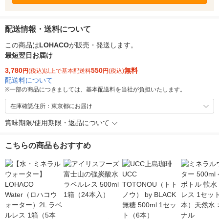
配送情報・送料について
この商品は
LOHACO
が販売・発送します。
最短翌日お届け
3,780
550
無料
円
(税込)以上で基本配送料
円
(税込)
配送料について
※
一部の商品につきましては、基本配送料を当社が負担いたします。
在庫確認住所：東京都にお届け
賞味期限/使用期限・返品について
こちらの商品もおすすめ