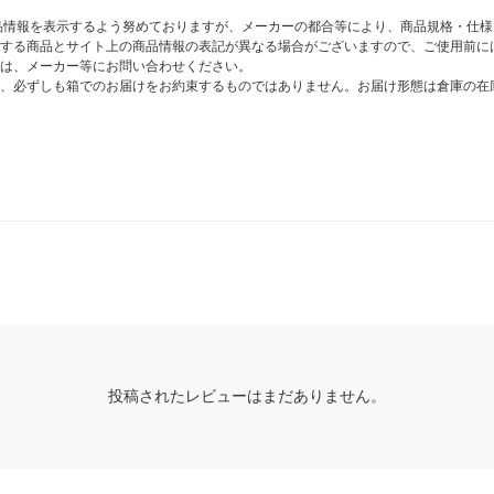
商品情報を表示するよう努めておりますが、メーカーの都合等により、商品規格・仕
する商品とサイト上の商品情報の表記が異なる場合がございますので、ご使用前に
は、メーカー等にお問い合わせください。
、必ずしも箱でのお届けをお約束するものではありません。お届け形態は倉庫の在
投稿されたレビューはまだありません。