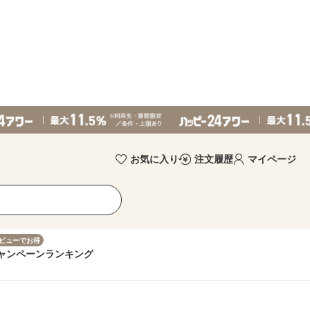
お気に入り
注文履歴
マイページ
ビューでお得
ャンペーン
ランキング