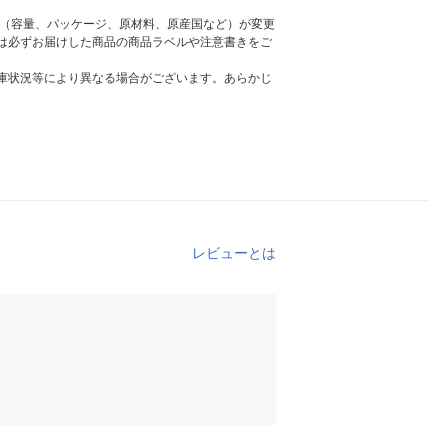
様（容量、パッケージ、原材料、原産国など）が変更
は必ずお届けした商品の商品ラベルや注意書きをご
庫状況等により異なる場合がございます。あらかじ
レビューとは