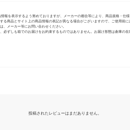
商品情報を表示するよう努めておりますが、メーカーの都合等により、商品規格・仕
する商品とサイト上の商品情報の表記が異なる場合がございますので、ご使用前に
は、メーカー等にお問い合わせください。
、必ずしも箱でのお届けをお約束するものではありません。お届け形態は倉庫の在
投稿されたレビューはまだありません。