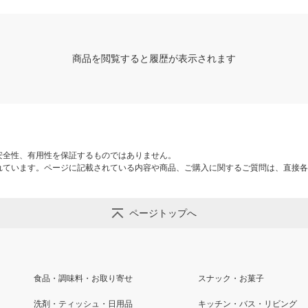
商品を閲覧すると履歴が表示されます
安全性、有用性を保証するものではありません。
れています。ページに記載されている内容や商品、ご購入に関するご質問は、直接各
ページトップへ
食品・調味料・お取り寄せ
スナック・お菓子
洗剤・ティッシュ・日用品
キッチン・バス・リビング