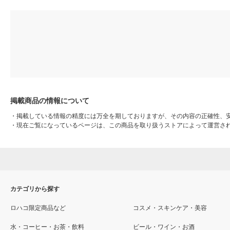
掲載商品の情報について
・
掲載している情報の精度には万全を期しておりますが、その内容の正確性、
・
現在ご覧になっているページは、この商品を取り扱うストアによって運営さ
カテゴリから探す
ロハコ限定商品など
コスメ・スキンケア・美容
水・コーヒー・お茶・飲料
ビール・ワイン・お酒