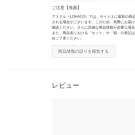
ご注意【免責】
アスクル（LOHACO）では、サイト上に最新の
される場合がございます。このため、実際にお届け
確認ください。さらに詳細な商品情報が必要な場合
また、商品名における「セット」や「箱」の表記は
めご了承ください。
商品情報の誤りを報告する
レビュー