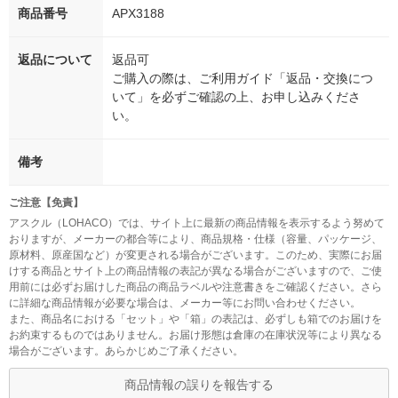
商品番号
APX3188
返品について
返品可
ご購入の際は、ご利用ガイド「返品・交換につ
いて」を必ずご確認の上、お申し込みくださ
い。
備考
ご注意【免責】
アスクル（LOHACO）では、サイト上に最新の商品情報を表示するよう努めて
おりますが、メーカーの都合等により、商品規格・仕様（容量、パッケージ、
原材料、原産国など）が変更される場合がございます。このため、実際にお届
けする商品とサイト上の商品情報の表記が異なる場合がございますので、ご使
用前には必ずお届けした商品の商品ラベルや注意書きをご確認ください。さら
に詳細な商品情報が必要な場合は、メーカー等にお問い合わせください。
また、商品名における「セット」や「箱」の表記は、必ずしも箱でのお届けを
お約束するものではありません。お届け形態は倉庫の在庫状況等により異なる
場合がございます。あらかじめご了承ください。
商品情報の誤りを報告する