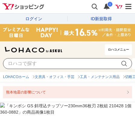
i
ログイン
ID新規取得
ロハコメニュー
LOHACOホーム
文房具・オフィス・手芸
工具・メンテナンス用品
切断
熊本地震の影響について