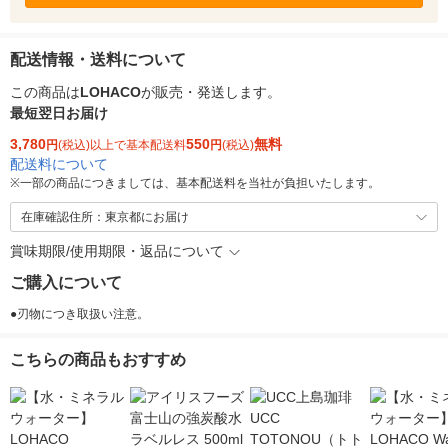
配送情報・送料について
この商品は
LOHACO
が販売・発送します。
最短翌日お届け
3,780
550
無料
円
(税込)以上で基本配送料
円
(税込)
配送料について
※
一部の商品につきましては、基本配送料を当社が負担いたします。
在庫確認住所：東京都にお届け
賞味期限/使用期限・返品について
ご購入について
●刃物につき取扱い注意。
こちらの商品もおすすめ