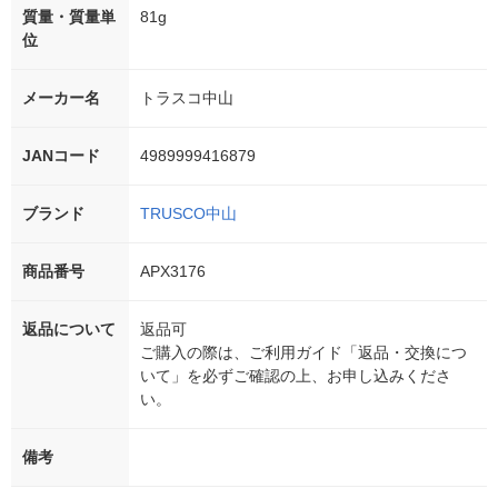
質量・質量単
81g
位
メーカー名
トラスコ中山
JANコード
4989999416879
ブランド
TRUSCO中山
商品番号
APX3176
返品について
返品可
ご購入の際は、ご利用ガイド「返品・交換につ
いて」を必ずご確認の上、お申し込みくださ
い。
備考