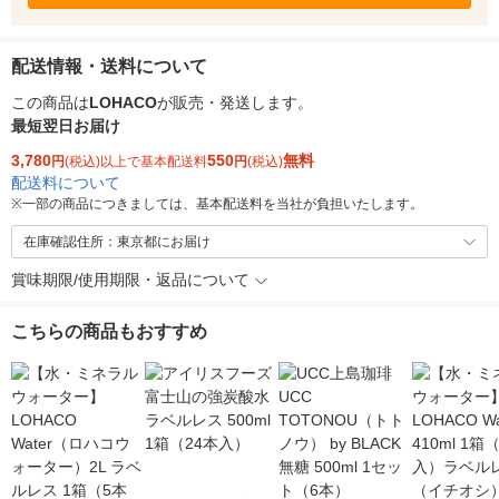
配送情報・送料について
この商品は
LOHACO
が販売・発送します。
最短翌日お届け
3,780
550
無料
円
(税込)以上で基本配送料
円
(税込)
配送料について
※
一部の商品につきましては、基本配送料を当社が負担いたします。
在庫確認住所：東京都にお届け
賞味期限/使用期限・返品について
こちらの商品もおすすめ