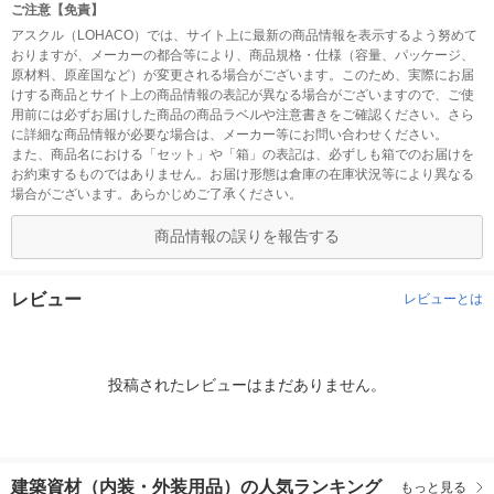
ご注意【免責】
アスクル（LOHACO）では、サイト上に最新の商品情報を表示するよう努めて
おりますが、メーカーの都合等により、商品規格・仕様（容量、パッケージ、
原材料、原産国など）が変更される場合がございます。このため、実際にお届
けする商品とサイト上の商品情報の表記が異なる場合がございますので、ご使
用前には必ずお届けした商品の商品ラベルや注意書きをご確認ください。さら
に詳細な商品情報が必要な場合は、メーカー等にお問い合わせください。
また、商品名における「セット」や「箱」の表記は、必ずしも箱でのお届けを
お約束するものではありません。お届け形態は倉庫の在庫状況等により異なる
場合がございます。あらかじめご了承ください。
商品情報の誤りを報告する
レビュー
レビューとは
投稿されたレビューはまだありません。
建築資材（内装・外装用品）の人気ランキング
もっと見る