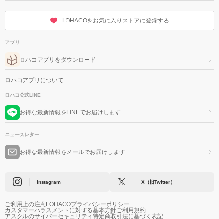
LOHACOをお気に入りストアに登録する
アプリ
ロハコアプリをダウンロード
ロハコアプリについて
ロハコ公式LINE
お得な最新情報をLINEでお届けします
ニュースレター
お得な最新情報をメールでお届けします
Instagram
X（旧Twitter）
ご利用上の注意
LOHACOプライバシーポリシー
カスタマーハラスメントに対する基本方針
ご利用規約
アスクルのサイバーセキュリティ
特定商取引法に基づく表記