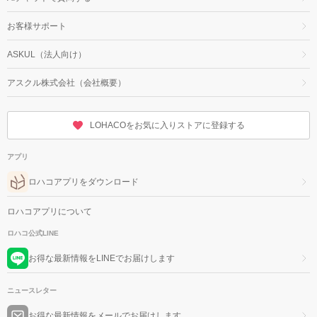
お客様サポート
ASKUL（法人向け）
アスクル株式会社（会社概要）
LOHACOをお気に入りストアに登録する
アプリ
ロハコアプリをダウンロード
ロハコアプリについて
ロハコ公式LINE
お得な最新情報をLINEでお届けします
ニュースレター
お得な最新情報をメールでお届けします