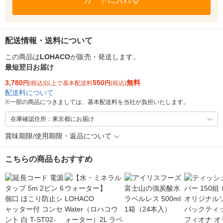
配送情報・送料について
この商品は
LOHACO
が販売・発送します。
最短翌日お届け
3,780
550
無料
円
(税込)以上で基本配送料
円
(税込)
配送料について
※
一部の商品につきましては、基本配送料を当社が負担いたします。
在庫確認住所：東京都にお届け
賞味期限/使用期限・返品について
こちらの商品もおすすめ