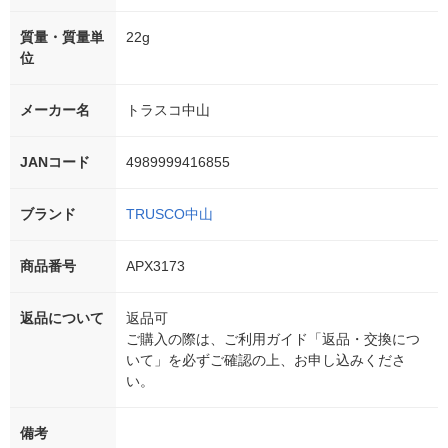
質量・質量単
22g
位
メーカー名
トラスコ中山
JANコード
4989999416855
ブランド
TRUSCO中山
商品番号
APX3173
返品について
返品可
ご購入の際は、ご利用ガイド「返品・交換につ
いて」を必ずご確認の上、お申し込みくださ
い。
備考