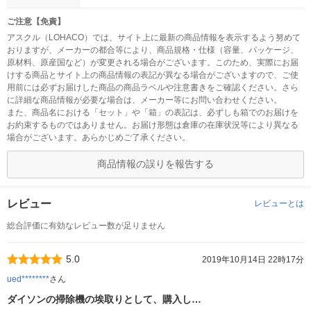
ご注意【免責】
アスクル（LOHACO）では、サイト上に最新の商品情報を表示するよう努めて
おりますが、メーカーの都合等により、商品規格・仕様（容量、パッケージ、
原材料、原産国など）が変更される場合がございます。このため、実際にお届
けする商品とサイト上の商品情報の表記が異なる場合がございますので、ご使
用前には必ずお届けした商品の商品ラベルや注意書きをご確認ください。さら
に詳細な商品情報が必要な場合は、メーカー等にお問い合わせください。
また、商品名における「セット」や「箱」の表記は、必ずしも箱でのお届けを
お約束するものではありません。お届け形態は倉庫の在庫状況等により異なる
場合がございます。あらかじめご了承ください。
商品情報の誤りを報告する
レビュー
レビューとは
総合評価に有効なレビュー数が足りません
5.0
2019年10月14日 22時17分
ued********
さん
ダイソンの掃除機の埃取りとして、購入し…