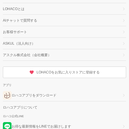
LOHACOとは
AIチャットで質問する
お客様サポート
ASKUL（法人向け）
アスクル株式会社（会社概要）
LOHACOをお気に入りストアに登録する
アプリ
ロハコアプリをダウンロード
ロハコアプリについて
ロハコ公式LINE
お得な最新情報をLINEでお届けします