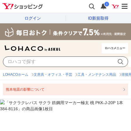
i
ログイン
ID新規取得
ロハコメニュー
LOHACOホーム
文房具・オフィス・手芸
工具・メンテナンス用品
溶接
熊本地震の影響について