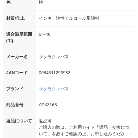
色
桃
材質/仕上
インキ：油性アルコール系顔料
適合温度範囲
5〜40
(℃)
メーカー名
サクラクレパス
JANコード
0084511293953
ブランド
サクラクレパス
商品番号
APX3165
返品について
返品可
ご購入の際は、ご利用ガイド「返品・交換につ
いて」を必ずご確認の上、お申し込みくださ