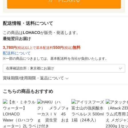
配送情報・送料について
この商品は
LOHACO
が販売・発送します。
最短翌日お届け
3,780
550
無料
円
(税込)以上で基本配送料
円
(税込)
配送料について
※
一部の商品につきましては、基本配送料を当社が負担いたします。
在庫確認住所：東京都にお届け
賞味期限/使用期限・返品について
こちらの商品もおすすめ