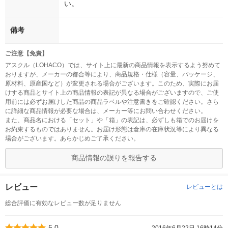
い。
備考
ご注意【免責】
アスクル（LOHACO）では、サイト上に最新の商品情報を表示するよう努めて
おりますが、メーカーの都合等により、商品規格・仕様（容量、パッケージ、
原材料、原産国など）が変更される場合がございます。このため、実際にお届
けする商品とサイト上の商品情報の表記が異なる場合がございますので、ご使
用前には必ずお届けした商品の商品ラベルや注意書きをご確認ください。さら
に詳細な商品情報が必要な場合は、メーカー等にお問い合わせください。
また、商品名における「セット」や「箱」の表記は、必ずしも箱でのお届けを
お約束するものではありません。お届け形態は倉庫の在庫状況等により異なる
場合がございます。あらかじめご了承ください。
商品情報の誤りを報告する
レビュー
レビューとは
総合評価に有効なレビュー数が足りません
5.0