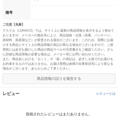
備考
ご注意【免責】
アスクル（LOHACO）では、サイト上に最新の商品情報を表示するよう努めて
おりますが、メーカーの都合等により、商品規格・仕様（容量、パッケージ、
原材料、原産国など）が変更される場合がございます。このため、実際にお届
けする商品とサイト上の商品情報の表記が異なる場合がございますので、ご使
用前には必ずお届けした商品の商品ラベルや注意書きをご確認ください。さら
に詳細な商品情報が必要な場合は、メーカー等にお問い合わせください。
また、商品名における「セット」や「箱」の表記は、必ずしも箱でのお届けを
お約束するものではありません。お届け形態は倉庫の在庫状況等により異なる
場合がございます。あらかじめご了承ください。
商品情報の誤りを報告する
レビュー
レビューとは
投稿されたレビューはまだありません。