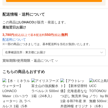
配送情報・送料について
この商品は
LOHACO
が販売・発送します。
最短翌日お届け
3,780
550
無料
円
(税込)以上で基本配送料
円
(税込)
配送料について
※
一部の商品につきましては、基本配送料を当社が負担いたします。
在庫確認住所：東京都にお届け
賞味期限/使用期限・返品について
こちらの商品もおすすめ