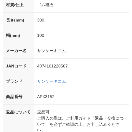
材質/仕上
ゴム磁石
長さ(mm)
300
幅(mm)
100
メーカー名
サンケーキコム
JANコード
4974161220507
ブランド
サンケーキコム
商品番号
APX3152
返品について
返品可
ご購入の際は、ご利用ガイド「返品・交換につ
いて」を必ずご確認の上、お申し込みくださ
い。