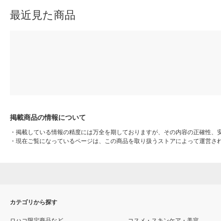
最近見た商品
掲載商品の情報について
・
掲載している情報の精度には万全を期しておりますが、その内容の正確性、
・
現在ご覧になっているページは、この商品を取り扱うストアによって運営さ
カテゴリから探す
ロハコ限定商品など
コスメ・スキンケア・美容