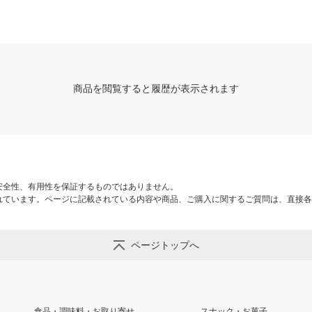
商品を閲覧すると履歴が表示されます
安全性、有用性を保証するものではありません。
れています。ページに記載されている内容や商品、ご購入に関するご質問は、直接各
ページトップへ
食品・調味料・お取り寄せ
スナック・お菓子