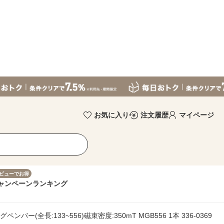
お気に入り
注文履歴
マイページ
ビューでお得
ャンペーン
ランキング
ンバー(全長:133~556)磁束密度:350mT MGB556 1本 336-0369