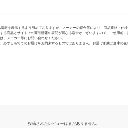
商品情報を表示するよう努めておりますが、メーカーの都合等により、商品規格・仕
する商品とサイト上の商品情報の表記が異なる場合がございますので、ご使用前に
は、メーカー等にお問い合わせください。
、必ずしも箱でのお届けをお約束するものではありません。お届け形態は倉庫の在
投稿されたレビューはまだありません。