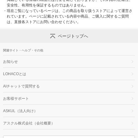
安全性、有用性を保証するものではありません。
・
現在ご覧になっているページは、この商品を取り扱うストアによって運営さ
れています。ページに記載されている内容や商品、ご購入に関するご質問
は、直接各ストアにお問い合わせください。
ページトップへ
関連サイト・ヘルプ・その他
お知らせ
LOHACOとは
AIチャットで質問する
お客様サポート
ASKUL（法人向け）
アスクル株式会社（会社概要）