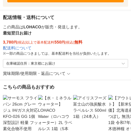
配送情報・送料について
この商品は
LOHACO
が販売・発送します。
最短翌日お届け
3,780
550
無料
円
(税込)以上で基本配送料
円
(税込)
配送料について
※
一部の商品につきましては、基本配送料を当社が負担いたします。
在庫確認住所：東京都にお届け
賞味期限/使用期限・返品について
こちらの商品もおすすめ