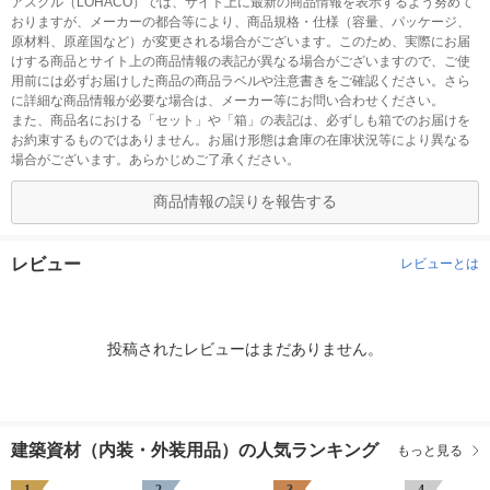
アスクル（LOHACO）では、サイト上に最新の商品情報を表示するよう努めて
おりますが、メーカーの都合等により、商品規格・仕様（容量、パッケージ、
原材料、原産国など）が変更される場合がございます。このため、実際にお届
けする商品とサイト上の商品情報の表記が異なる場合がございますので、ご使
用前には必ずお届けした商品の商品ラベルや注意書きをご確認ください。さら
に詳細な商品情報が必要な場合は、メーカー等にお問い合わせください。
また、商品名における「セット」や「箱」の表記は、必ずしも箱でのお届けを
お約束するものではありません。お届け形態は倉庫の在庫状況等により異なる
場合がございます。あらかじめご了承ください。
商品情報の誤りを報告する
レビュー
レビューとは
投稿されたレビューはまだありません。
建築資材（内装・外装用品）の人気ランキング
もっと見る