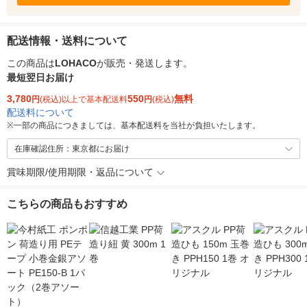
配送情報・送料について
この商品は
LOHACO
が販売・発送します。
最短翌日お届け
3,780
550
無料
円
(税込)以上で基本配送料
円
(税込)
配送料について
※
一部の商品につきましては、基本配送料を当社が負担いたします。
在庫確認住所：東京都にお届け
賞味期限/使用期限・返品について
こちらの商品もおすすめ