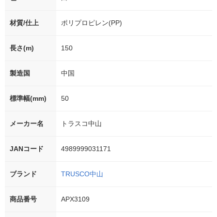
材質/仕上
ポリプロピレン(PP)
長さ(m)
150
製造国
中国
標準幅(mm)
50
メーカー名
トラスコ中山
JANコード
4989999031171
ブランド
TRUSCO中山
商品番号
APX3109