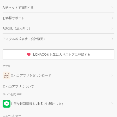
AIチャットで質問する
お客様サポート
ASKUL（法人向け）
アスクル株式会社（会社概要）
LOHACOをお気に入りストアに登録する
アプリ
ロハコアプリをダウンロード
ロハコアプリについて
ロハコ公式LINE
お得な最新情報をLINEでお届けします
ニュースレター