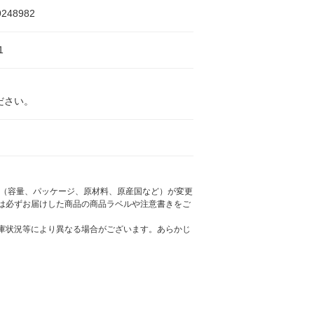
9248982
1
ださい。
様（容量、パッケージ、原材料、原産国など）が変更
は必ずお届けした商品の商品ラベルや注意書きをご
庫状況等により異なる場合がございます。あらかじ