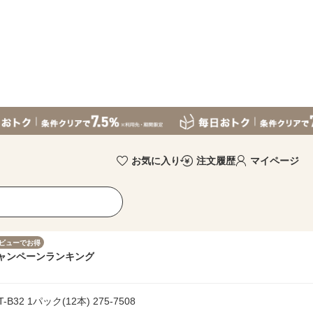
お気に入り
注文履歴
マイページ
ビューでお得
ャンペーン
ランキング
32 1パック(12本) 275-7508