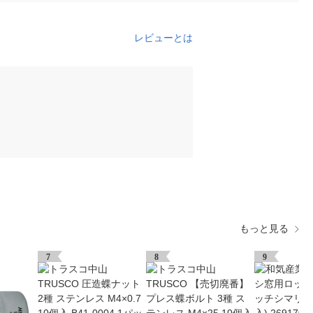
レビューとは
もっと見る
7
8
9