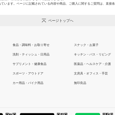
れています。ページに記載されている内容や商品、ご購入に関するご質問は、直接各
ページトップへ
食品・調味料・お取り寄せ
スナック・お菓子
洗剤・ティッシュ・日用品
キッチン・バス・リビング
サプリメント・健康食品
医薬品・ヘルスケア・介護
スポーツ・アウトドア
文房具・オフィス・手芸
カー用品・バイク用品
無印良品