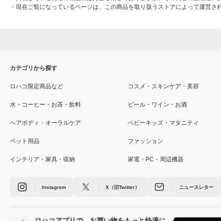
・
現在ご覧になっているページは、この商品を取り扱うストアによって運営さ
カテゴリから探す
ロハコ限定商品など
コスメ・スキンケア・美容
水・コーヒー・お茶・飲料
ビール・ワイン・お酒
ヘアボディ・オーラルケア
ベビーキッズ・マタニティ
ペット用品
ファッション
インテリア・家具・収納
家電・PC・周辺機器
Instagram
X（旧Twitter）
ニュースレター
ロハコアプリで、お買い物をもっと快適に