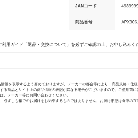
JANコード
498999
商品番号
APX306
ご利用ガイド「返品・交換について」を必ずご確認の上、お申し込みく
商品情報を表示するよう努めておりますが、メーカーの都合等により、商品規格・仕
する商品とサイト上の商品情報の表記が異なる場合がございますので、ご使用前に
は、メーカー等にお問い合わせください。
、必ずしも箱でのお届けをお約束するものではありません。お届け形態は倉庫の在