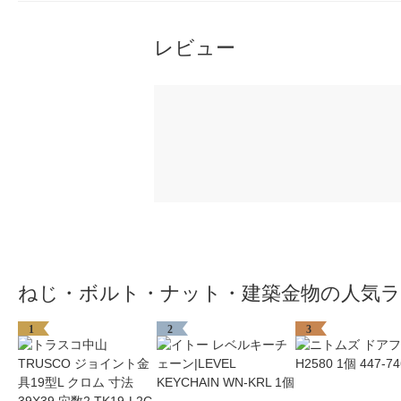
レビュー
ねじ・ボルト・ナット・建築金物の人気
1
2
3