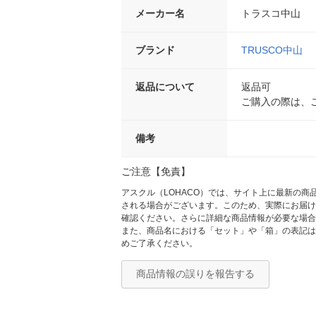
メーカー名
トラスコ中山
ブランド
TRUSCO中山
返品について
返品可
ご購入の際は、
備考
ご注意【免責】
アスクル（LOHACO）では、サイト上に最新の
される場合がございます。このため、実際にお届け
確認ください。さらに詳細な商品情報が必要な場合
また、商品名における「セット」や「箱」の表記は
めご了承ください。
商品情報の誤りを報告する