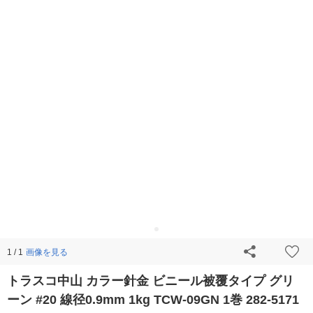
画像を見る
1 / 1
トラスコ中山 カラー針金 ビニール被覆タイプ グリ
ーン #20 線径0.9mm 1kg TCW-09GN 1巻 282-5171