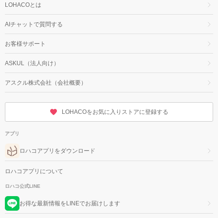
LOHACOとは
AIチャットで質問する
お客様サポート
ASKUL（法人向け）
アスクル株式会社（会社概要）
LOHACOをお気に入りストアに登録する
アプリ
ロハコアプリをダウンロード
ロハコアプリについて
ロハコ公式LINE
お得な最新情報をLINEでお届けします