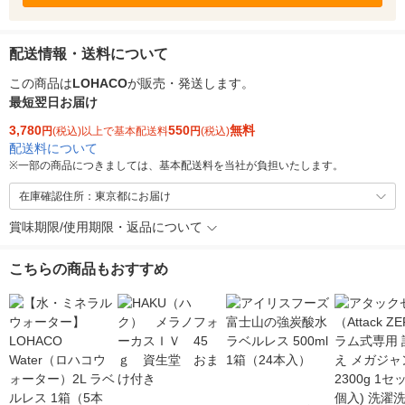
配送情報・送料について
この商品は
LOHACO
が販売・発送します。
最短翌日お届け
3,780
550
無料
円
(税込)以上で基本配送料
円
(税込)
配送料について
※
一部の商品につきましては、基本配送料を当社が負担いたします。
在庫確認住所：東京都にお届け
賞味期限/使用期限・返品について
こちらの商品もおすすめ