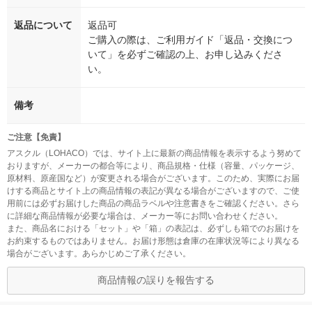
返品について
返品可
ご購入の際は、ご利用ガイド「返品・交換につ
いて」を必ずご確認の上、お申し込みくださ
い。
備考
ご注意【免責】
アスクル（LOHACO）では、サイト上に最新の商品情報を表示するよう努めて
おりますが、メーカーの都合等により、商品規格・仕様（容量、パッケージ、
原材料、原産国など）が変更される場合がございます。このため、実際にお届
けする商品とサイト上の商品情報の表記が異なる場合がございますので、ご使
用前には必ずお届けした商品の商品ラベルや注意書きをご確認ください。さら
に詳細な商品情報が必要な場合は、メーカー等にお問い合わせください。
また、商品名における「セット」や「箱」の表記は、必ずしも箱でのお届けを
お約束するものではありません。お届け形態は倉庫の在庫状況等により異なる
場合がございます。あらかじめご了承ください。
商品情報の誤りを報告する