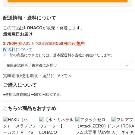
配送情報・送料について
この商品は
LOHACO
が販売・発送します。
最短翌日お届け
3,780
550
無料
円
(税込)以上で基本配送料
円
(税込)
配送料について
※
一部の商品につきましては、基本配送料を当社が負担いたします。
在庫確認住所：東京都にお届け
賞味期限/使用期限・返品について
ご購入について
●使用温度範囲はー59℃〜85℃です。
こちらの商品もおすすめ