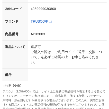
JANコード
4989999030860
ブランド
TRUSCO中山
商品番号
APX3003
返品について
返品可
ご購入の際は、ご利用ガイド「返品・交換につ
いて」を必ずご確認の上、お申し込みくださ
い。
備考
ご注意【免責】
アスクル（LOHACO）では、サイト上に最新の商品情報を表示するよう努めて
おりますが、メーカーの都合等により、商品規格・仕様（容量、パッケージ、
原材料、原産国など）が変更される場合がございます。このため、実際にお届
けする商品とサイト上の商品情報の表記が異なる場合がございますので、ご使