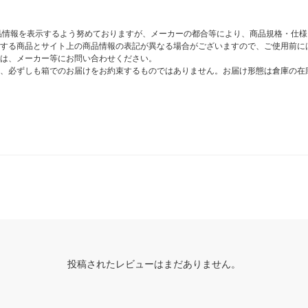
商品情報を表示するよう努めておりますが、メーカーの都合等により、商品規格・仕
する商品とサイト上の商品情報の表記が異なる場合がございますので、ご使用前に
は、メーカー等にお問い合わせください。
、必ずしも箱でのお届けをお約束するものではありません。お届け形態は倉庫の在
投稿されたレビューはまだありません。