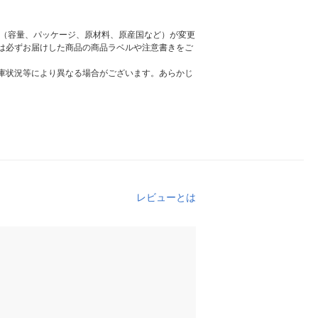
様（容量、パッケージ、原材料、原産国など）が変更
は必ずお届けした商品の商品ラベルや注意書きをご
庫状況等により異なる場合がございます。あらかじ
レビューとは