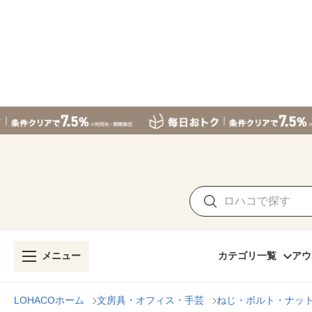
メニュー
カテゴリ一覧
アウ
LOHACOホーム
文房具・オフィス・手芸
ねじ・ボルト・ナッ