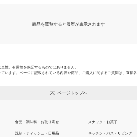
商品を閲覧すると履歴が表示されます
安全性、有用性を保証するものではありません。
れています。ページに記載されている内容や商品、ご購入に関するご質問は、直接各
ページトップへ
食品・調味料・お取り寄せ
スナック・お菓子
洗剤・ティッシュ・日用品
キッチン・バス・リビング