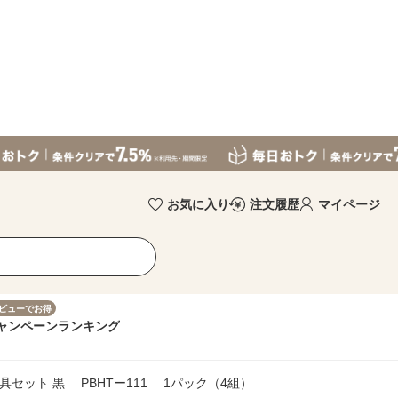
お気に入り
注文履歴
マイページ
ビューでお得
ャンペーン
ランキング
具セット 黒 PBHTー111 1パック（4組）