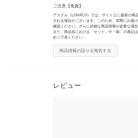
ご注意【免責】
アスクル（LOHACO）では、サイト上に最新の
される場合がございます。このため、実際にお届け
確認ください。さらに詳細な商品情報が必要な場合
また、商品名における「セット」や「箱」の表記は
めご了承ください。
商品情報の誤りを報告する
レビュー