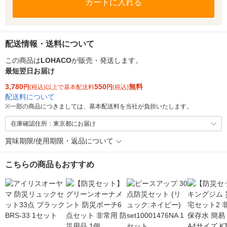
カートに入れる
配送情報・送料について
この商品は
LOHACO
が販売・発送します。
最短翌日お届け
3,780
550
無料
円
(税込)以上で基本配送料
円
(税込)
配送料について
※
一部の商品につきましては、基本配送料を当社が負担いたします。
在庫確認住所：東京都にお届け
賞味期限/使用期限・返品について
こちらの商品もおすすめ