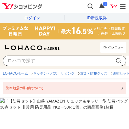
i
ログイン
ID新規取得
ロハコメニュー
LOHACOホーム
キッチン・バス・リビング
防災・防犯グッズ
避難セッ
熊本地震の影響について