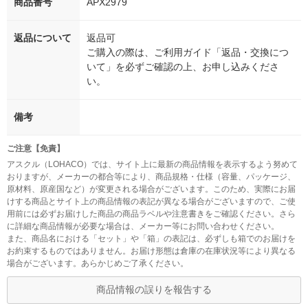
商品番号
APX2979
返品について
返品可
ご購入の際は、ご利用ガイド「返品・交換につ
いて」を必ずご確認の上、お申し込みくださ
い。
備考
ご注意【免責】
アスクル（LOHACO）では、サイト上に最新の商品情報を表示するよう努めて
おりますが、メーカーの都合等により、商品規格・仕様（容量、パッケージ、
原材料、原産国など）が変更される場合がございます。このため、実際にお届
けする商品とサイト上の商品情報の表記が異なる場合がございますので、ご使
用前には必ずお届けした商品の商品ラベルや注意書きをご確認ください。さら
に詳細な商品情報が必要な場合は、メーカー等にお問い合わせください。
また、商品名における「セット」や「箱」の表記は、必ずしも箱でのお届けを
お約束するものではありません。お届け形態は倉庫の在庫状況等により異なる
場合がございます。あらかじめご了承ください。
商品情報の誤りを報告する