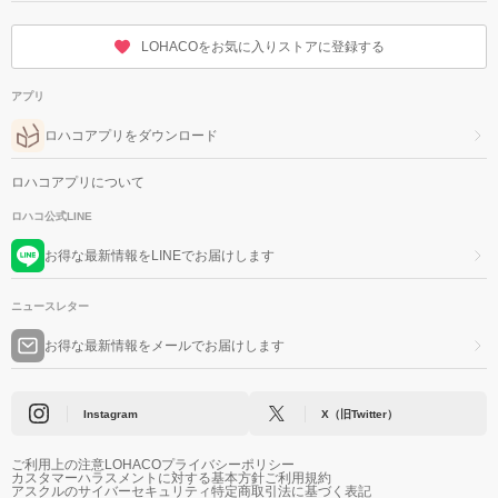
LOHACOをお気に入りストアに登録する
アプリ
ロハコアプリをダウンロード
ロハコアプリについて
ロハコ公式LINE
お得な最新情報をLINEでお届けします
ニュースレター
お得な最新情報をメールでお届けします
Instagram
X（旧Twitter）
ご利用上の注意
LOHACOプライバシーポリシー
カスタマーハラスメントに対する基本方針
ご利用規約
アスクルのサイバーセキュリティ
特定商取引法に基づく表記