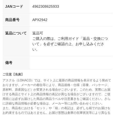
JANコード
4962308625933
商品番号
APX2942
返品について
返品可
ご購入の際は、ご利用ガイド「返品・交換につ
いて」を必ずご確認の上、お申し込みくださ
い。
備考
ご注意【免責】
アスクル（LOHACO）では、サイト上に最新の商品情報を表示するよう努めて
おりますが、メーカーの都合等により、商品規格・仕様（容量、パッケージ、
原材料、原産国など）が変更される場合がございます。このため、実際にお届
けする商品とサイト上の商品情報の表記が異なる場合がございますので、ご使
用前には必ずお届けした商品の商品ラベルや注意書きをご確認ください。さら
に詳細な商品情報が必要な場合は、メーカー等にお問い合わせください。
また、商品名における「セット」や「箱」の表記は、必ずしも箱でのお届けを
お約束するものではありません。お届け形態は倉庫の在庫状況等により異なる