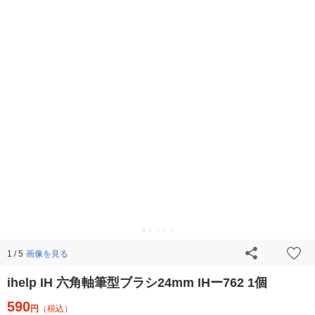
画像を見る
1 / 5
ihelp IH 六角軸筆型ブラシ24mm IHー762 1個
590
円
（税込）