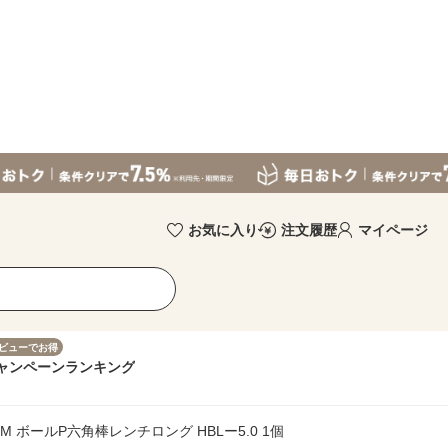
お気に入り
注文履歴
マイページ
ビューでお得
ャンペーン
ランキング
M ボールP六角棒レンチロング HBLー5.0 1個