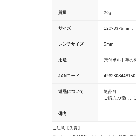
質量
20g
サイズ
120×33×5mm 、
レンチサイズ
5mm
用途
穴付ボルト等の
JANコード
4962308448150
返品について
返品可
ご購入の際は、
備考
ご注意【免責】