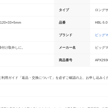
タイプ
ロング
120×33×5mm
品番
HBL-5.0
ブランド
ビッグ
締付け取外しに。
メーカー名
ビッグ
商品番号
APX293
ご利用ガイド「返品・交換について」を必ずご確認の上、お申し込みく