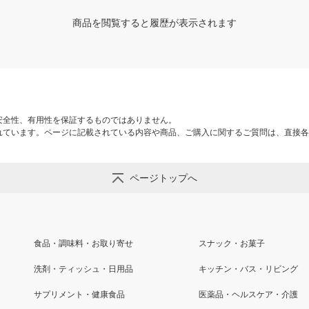
商品を閲覧すると履歴が表示されます
安全性、有用性を保証するものではありません。
れています。ページに記載されている内容や商品、ご購入に関するご質問は、直接各
ページトップへ
食品・調味料・お取り寄せ
スナック・お菓子
洗剤・ティッシュ・日用品
キッチン・バス・リビング
サプリメント・健康食品
医薬品・ヘルスケア・介護