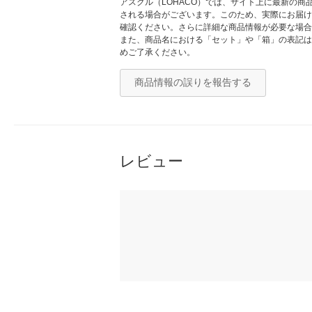
アスクル（LOHACO）では、サイト上に最新の
される場合がございます。このため、実際にお届け
確認ください。さらに詳細な商品情報が必要な場合
また、商品名における「セット」や「箱」の表記は
めご了承ください。
商品情報の誤りを報告する
レビュー