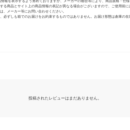
商品情報を表示するよう努めておりますが、メーカーの都合等により、商品規格・仕
する商品とサイト上の商品情報の表記が異なる場合がございますので、ご使用前に
は、メーカー等にお問い合わせください。
、必ずしも箱でのお届けをお約束するものではありません。お届け形態は倉庫の在
投稿されたレビューはまだありません。