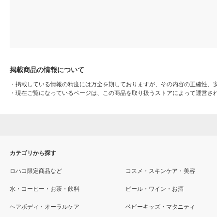
掲載商品の情報について
・
掲載している情報の精度には万全を期しておりますが、その内容の正確性、
・
現在ご覧になっているページは、この商品を取り扱うストアによって運営さ
カテゴリから探す
ロハコ限定商品など
コスメ・スキンケア・美容
水・コーヒー・お茶・飲料
ビール・ワイン・お酒
ヘアボディ・オーラルケア
ベビーキッズ・マタニティ