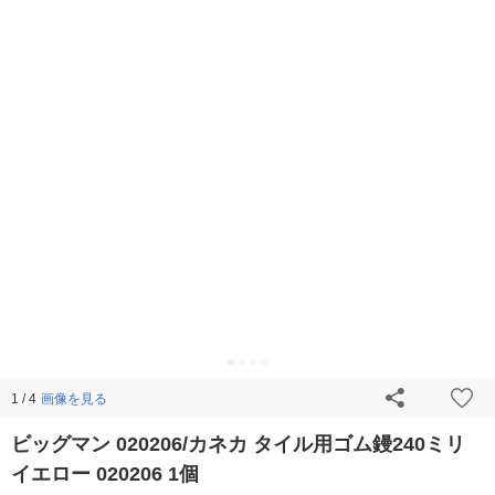
画像を見る
1 / 4
ビッグマン 020206/カネカ タイル用ゴム鏝240ミリ
イエロー 020206 1個