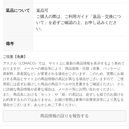
返品について
返品可
ご購入の際は、ご利用ガイド「返品・交換につ
いて」を必ずご確認の上、お申し込みくださ
い。
備考
ご注意【免責】
アスクル（LOHACO）では、サイト上に最新の商品情報を表示するよう努めて
おりますが、メーカーの都合等により、商品規格・仕様（容量、パッケージ、
原材料、原産国など）が変更される場合がございます。このため、実際にお届
けする商品とサイト上の商品情報の表記が異なる場合がございますので、ご使
用前には必ずお届けした商品の商品ラベルや注意書きをご確認ください。さら
に詳細な商品情報が必要な場合は、メーカー等にお問い合わせください。
また、商品名における「セット」や「箱」の表記は、必ずしも箱でのお届けを
お約束するものではありません。お届け形態は倉庫の在庫状況等により異なる
場合がございます。あらかじめご了承ください。
商品情報の誤りを報告する