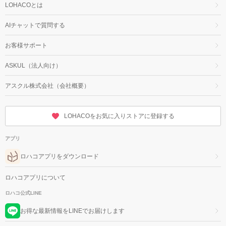
LOHACOとは
AIチャットで質問する
お客様サポート
ASKUL（法人向け）
アスクル株式会社（会社概要）
LOHACOをお気に入りストアに登録する
アプリ
ロハコアプリをダウンロード
ロハコアプリについて
ロハコ公式LINE
お得な最新情報をLINEでお届けします