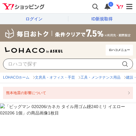
i
ログイン
ID新規取得
ロハコメニュー
LOHACOホーム
文房具・オフィス・手芸
工具・メンテナンス用品
建設
熊本地震の影響について