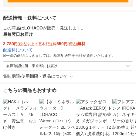
配送情報・送料について
この商品は
LOHACO
が販売・発送します。
最短翌日お届け
3,780
550
無料
円
(税込)以上で基本配送料
円
(税込)
配送料について
※
一部の商品につきましては、基本配送料を当社が負担いたします。
在庫確認住所：東京都にお届け
賞味期限/使用期限・返品について
こちらの商品もおすすめ