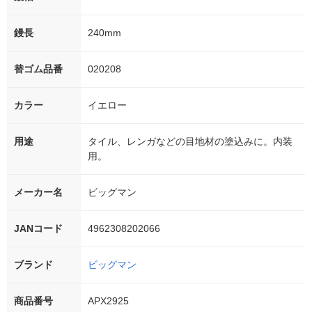
鏝長
240mm
替ゴム品番
020208
カラー
イエロー
用途
タイル、レンガなどの目地材の塗込みに。内装
用。
メーカー名
ビッグマン
JANコード
4962308202066
ブランド
ビッグマン
商品番号
APX2925