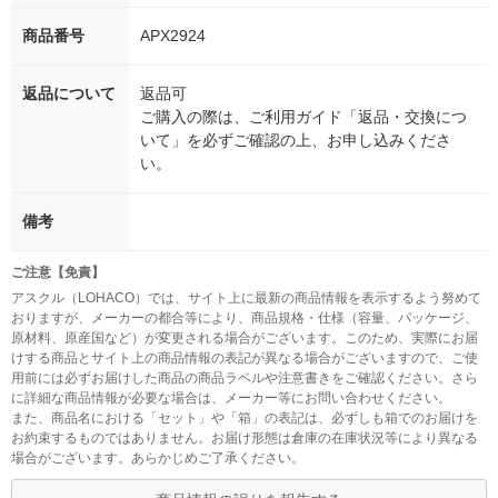
商品番号
APX2924
返品について
返品可
ご購入の際は、ご利用ガイド「返品・交換につ
いて」を必ずご確認の上、お申し込みくださ
い。
備考
ご注意【免責】
アスクル（LOHACO）では、サイト上に最新の商品情報を表示するよう努めて
おりますが、メーカーの都合等により、商品規格・仕様（容量、パッケージ、
原材料、原産国など）が変更される場合がございます。このため、実際にお届
けする商品とサイト上の商品情報の表記が異なる場合がございますので、ご使
用前には必ずお届けした商品の商品ラベルや注意書きをご確認ください。さら
に詳細な商品情報が必要な場合は、メーカー等にお問い合わせください。
また、商品名における「セット」や「箱」の表記は、必ずしも箱でのお届けを
お約束するものではありません。お届け形態は倉庫の在庫状況等により異なる
場合がございます。あらかじめご了承ください。