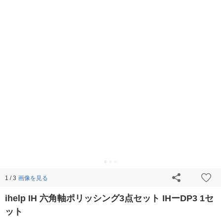
画像を見る
1 / 3
ihelp IH 六角軸ポリッシング3点セット IHーDP3 1セ
ット