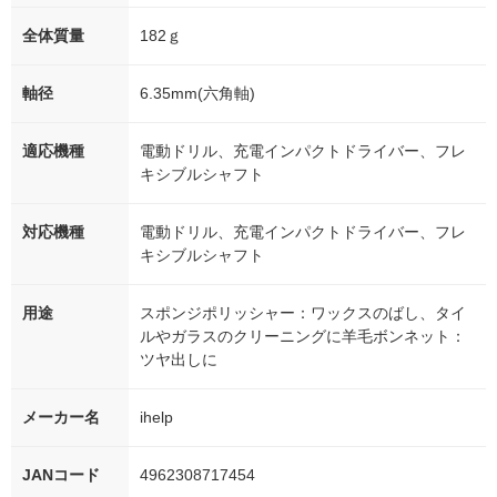
全体質量
182ｇ
軸径
6.35mm(六角軸)
適応機種
電動ドリル、充電インパクトドライバー、フレ
キシブルシャフト
対応機種
電動ドリル、充電インパクトドライバー、フレ
キシブルシャフト
用途
スポンジポリッシャー：ワックスのばし、タイ
ルやガラスのクリーニングに羊毛ボンネット：
ツヤ出しに
メーカー名
ihelp
JANコード
4962308717454