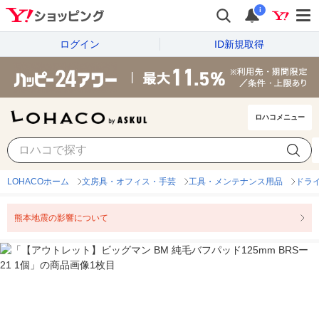
i
ログイン
ID新規取得
ロハコメニュー
LOHACOホーム
文房具・オフィス・手芸
工具・メンテナンス用品
ドラ
熊本地震の影響について