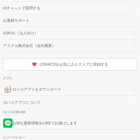
AIチャットで質問する
お客様サポート
ASKUL（法人向け）
アスクル株式会社（会社概要）
LOHACOをお気に入りストアに登録する
アプリ
ロハコアプリをダウンロード
ロハコアプリについて
ロハコ公式LINE
お得な最新情報をLINEでお届けします
ニュースレター