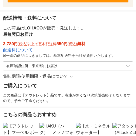
配送情報・送料について
この商品は
LOHACO
が販売・発送します。
最短翌日お届け
3,780
550
無料
円
(税込)以上で基本配送料
円
(税込)
配送料について
※
一部の商品につきましては、基本配送料を当社が負担いたします。
在庫確認住所：東京都にお届け
賞味期限/使用期限・返品について
ご購入について
この商品は【アウトレット】品です。在庫が無くなり次第販売終了となります
ので、予めご了承ください。
こちらの商品もおすすめ