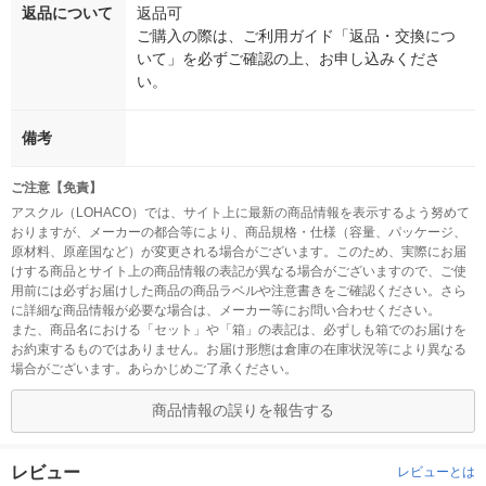
返品について
返品可
ご購入の際は、ご利用ガイド「返品・交換につ
いて」を必ずご確認の上、お申し込みくださ
い。
備考
ご注意【免責】
アスクル（LOHACO）では、サイト上に最新の商品情報を表示するよう努めて
おりますが、メーカーの都合等により、商品規格・仕様（容量、パッケージ、
原材料、原産国など）が変更される場合がございます。このため、実際にお届
けする商品とサイト上の商品情報の表記が異なる場合がございますので、ご使
用前には必ずお届けした商品の商品ラベルや注意書きをご確認ください。さら
に詳細な商品情報が必要な場合は、メーカー等にお問い合わせください。
また、商品名における「セット」や「箱」の表記は、必ずしも箱でのお届けを
お約束するものではありません。お届け形態は倉庫の在庫状況等により異なる
場合がございます。あらかじめご了承ください。
商品情報の誤りを報告する
レビュー
レビューとは