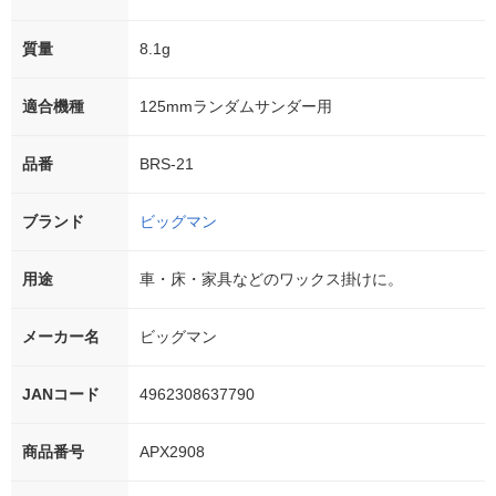
質量
8.1g
適合機種
125mmランダムサンダー用
品番
BRS-21
ブランド
ビッグマン
用途
車・床・家具などのワックス掛けに。
メーカー名
ビッグマン
JANコード
4962308637790
商品番号
APX2908