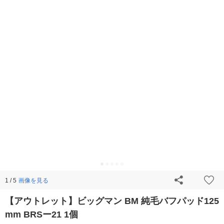
画像を見る
1 / 5
【アウトレット】ビッグマン BM 純毛バフパッド125
mm BRSー21 1個