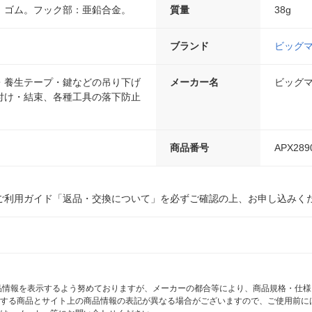
、ゴム。フック部：亜鉛合金。
質量
38g
ブランド
ビッグ
・養生テープ・鍵などの吊り下げ
メーカー名
ビッグ
付け・結束、各種工具の落下防止
。
商品番号
APX289
ご利用ガイド「返品・交換について」を必ずご確認の上、お申し込みく
商品情報を表示するよう努めておりますが、メーカーの都合等により、商品規格・仕
する商品とサイト上の商品情報の表記が異なる場合がございますので、ご使用前に