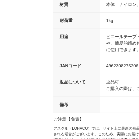
材質
本体：ナイロン
耐荷重
1kg
用途
ビニールテープ
や、簡易的締め
に使用できます
JANコード
4962308275206
返品について
返品可
ご購入の際は、
備考
ご注意【免責】
アスクル（LOHACO）では、サイト上に最新の
される場合がございます。このため、実際にお届け