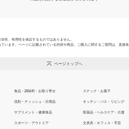
安全性、有用性を保証するものではありません。
れています。ページに記載されている内容や商品、ご購入に関するご質問は、直接各
ページトップへ
食品・調味料・お取り寄せ
スナック・お菓子
洗剤・ティッシュ・日用品
キッチン・バス・リビング
サプリメント・健康食品
医薬品・ヘルスケア・介護
スポーツ・アウトドア
文房具・オフィス・手芸