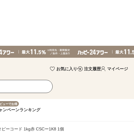
お気に入り
注文履歴
マイページ
ビューでお得
ャンペーン
ランキング
ーコード 1kg赤 CSCー1K8 1個