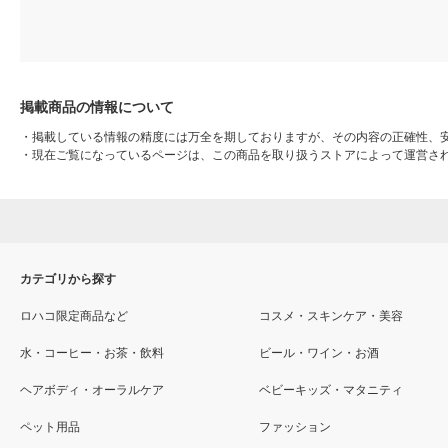
掲載商品の情報について
・
掲載している情報の精度には万全を期しておりますが、その内容の正確性、
・
現在ご覧になっているページは、この商品を取り扱うストアによって運営さ
カテゴリから探す
ロハコ限定商品など
コスメ・スキンケア・美容
水・コーヒー・お茶・飲料
ビール・ワイン・お酒
ヘアボディ・オーラルケア
ベビーキッズ・マタニティ
ペット用品
ファッション