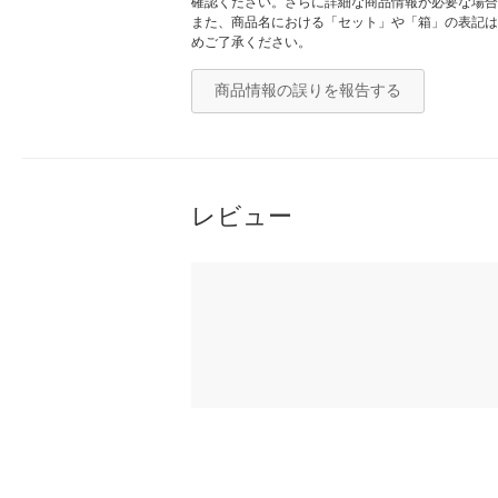
確認ください。さらに詳細な商品情報が必要な場合
また、商品名における「セット」や「箱」の表記は
めご了承ください。
商品情報の誤りを報告する
レビュー