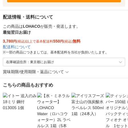
配送情報・送料について
この商品は
LOHACO
が販売・発送します。
最短翌日お届け
3,780
550
無料
円
(税込)以上で基本配送料
円
(税込)
配送料について
※
一部の商品につきましては、基本配送料を当社が負担いたします。
在庫確認住所：東京都にお届け
賞味期限/使用期限・返品について
こちらの商品もおすすめ