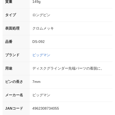
質量
149g
タイプ
ロングピン
表面処理
クロムメッキ
品番
DS-092
ブランド
ビッグマン
用途
ディスクグラインダー先端パーツの着脱に。
ピンの長さ
7mm
メーカー名
ビッグマン
JANコード
4962308734055