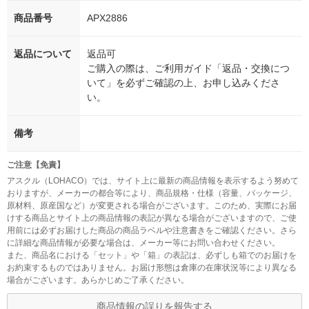
商品番号
APX2886
返品について
返品可
ご購入の際は、ご利用ガイド「返品・交換につ
いて」を必ずご確認の上、お申し込みくださ
い。
備考
ご注意【免責】
アスクル（LOHACO）では、サイト上に最新の商品情報を表示するよう努めて
おりますが、メーカーの都合等により、商品規格・仕様（容量、パッケージ、
原材料、原産国など）が変更される場合がございます。このため、実際にお届
けする商品とサイト上の商品情報の表記が異なる場合がございますので、ご使
用前には必ずお届けした商品の商品ラベルや注意書きをご確認ください。さら
に詳細な商品情報が必要な場合は、メーカー等にお問い合わせください。
また、商品名における「セット」や「箱」の表記は、必ずしも箱でのお届けを
お約束するものではありません。お届け形態は倉庫の在庫状況等により異なる
場合がございます。あらかじめご了承ください。
商品情報の誤りを報告する