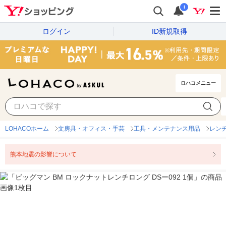
i
ログイン
ID新規取得
ロハコメニュー
LOHACOホーム
文房具・オフィス・手芸
工具・メンテナンス用品
レン
熊本地震の影響について