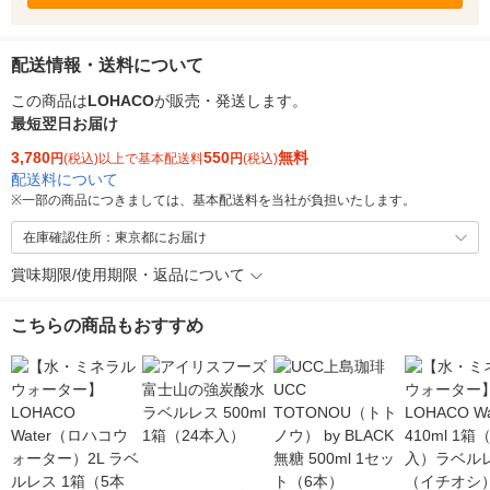
配送情報・送料について
この商品は
LOHACO
が販売・発送します。
最短翌日お届け
3,780
550
無料
円
(税込)以上で基本配送料
円
(税込)
配送料について
※
一部の商品につきましては、基本配送料を当社が負担いたします。
在庫確認住所：東京都にお届け
賞味期限/使用期限・返品について
こちらの商品もおすすめ