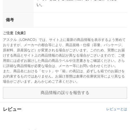
い。
備考
ご注意【免責】
アスクル（LOHACO）では、サイト上に最新の商品情報を表示するよう努めて
おりますが、メーカーの都合等により、商品規格・仕様（容量、パッケージ、
原材料、原産国など）が変更される場合がございます。このため、実際にお届
けする商品とサイト上の商品情報の表記が異なる場合がございますので、ご使
用前には必ずお届けした商品の商品ラベルや注意書きをご確認ください。さら
に詳細な商品情報が必要な場合は、メーカー等にお問い合わせください。
また、商品名における「セット」や「箱」の表記は、必ずしも箱でのお届けを
お約束するものではありません。お届け形態は倉庫の在庫状況等により異なる
場合がございます。あらかじめご了承ください。
商品情報の誤りを報告する
レビュー
レビューとは