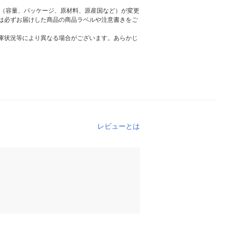
様（容量、パッケージ、原材料、原産国など）が変更
は必ずお届けした商品の商品ラベルや注意書きをご
庫状況等により異なる場合がございます。あらかじ
レビューとは