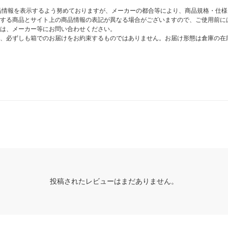
商品情報を表示するよう努めておりますが、メーカーの都合等により、商品規格・仕
する商品とサイト上の商品情報の表記が異なる場合がございますので、ご使用前に
は、メーカー等にお問い合わせください。
、必ずしも箱でのお届けをお約束するものではありません。お届け形態は倉庫の在
投稿されたレビューはまだありません。