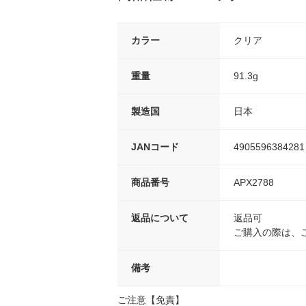
カラー
クリア
重量
91.3g
製造国
日本
JANコード
4905596384281
商品番号
APX2788
返品について
返品可
ご購入の際は、
備考
ご注意【免責】