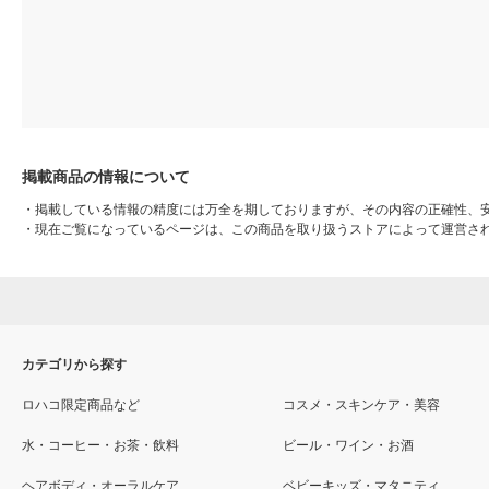
掲載商品の情報について
・
掲載している情報の精度には万全を期しておりますが、その内容の正確性、
・
現在ご覧になっているページは、この商品を取り扱うストアによって運営さ
カテゴリから探す
ロハコ限定商品など
コスメ・スキンケア・美容
水・コーヒー・お茶・飲料
ビール・ワイン・お酒
ヘアボディ・オーラルケア
ベビーキッズ・マタニティ