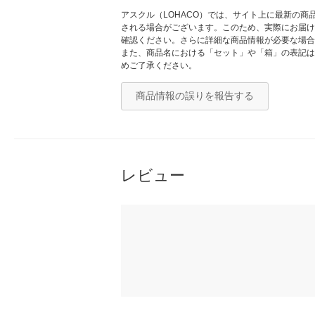
アスクル（LOHACO）では、サイト上に最新の
される場合がございます。このため、実際にお届け
確認ください。さらに詳細な商品情報が必要な場合
また、商品名における「セット」や「箱」の表記は
めご了承ください。
商品情報の誤りを報告する
レビュー