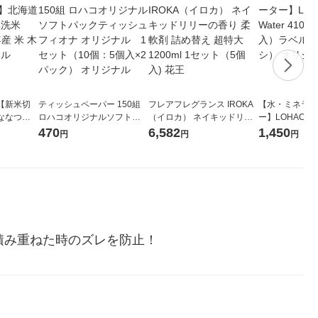
【新米切
ティッシュペーパー 150組
フレアフレグランス IROKA
【水・ミネラル
ななつぼ
ロハコオリジナルソフトパ
（イロカ） ネイキッドリリ
ー】LOHACO Wa
袋 令和7年産
ックティッシュ フィオナ オ
ーの香り 柔軟剤 詰め替え 超
1箱（20本入
470
6,582
1,450
円
円
円
ジナル
リジナル 1セット（10個：
特大 1200ml 1セット（5個
（イチオシ） 
5個入×2パック） オリジナ
入) 花王
ル
積み重ねた時のズレを防止！