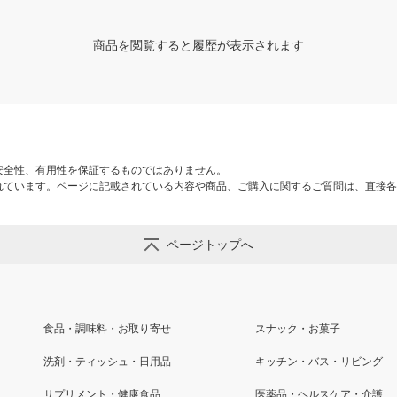
商品を閲覧すると履歴が表示されます
安全性、有用性を保証するものではありません。
れています。ページに記載されている内容や商品、ご購入に関するご質問は、直接各
ページトップへ
食品・調味料・お取り寄せ
スナック・お菓子
洗剤・ティッシュ・日用品
キッチン・バス・リビング
サプリメント・健康食品
医薬品・ヘルスケア・介護