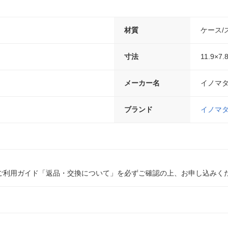
材質
ケース/
寸法
11.9×7.
メーカー名
イノマ
ブランド
イノマ
ご利用ガイド「返品・交換について」を必ずご確認の上、お申し込みく