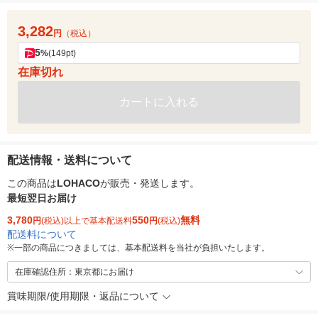
3,282
円
（税込）
5
%
(149pt)
在庫切れ
カートに入れる
配送情報・送料について
この商品は
LOHACO
が販売・発送します。
最短翌日お届け
3,780
550
無料
円
(税込)以上で基本配送料
円
(税込)
配送料について
※
一部の商品につきましては、基本配送料を当社が負担いたします。
在庫確認住所：東京都にお届け
賞味期限/使用期限・返品について