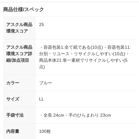
商品仕様/スペック
アスクル商品
25
環境スコア
アスクル商品
・容器包装1:全て紙である(10点)・容器包装11:
環境スコア詳
分別・リユース・リサイクルしやすい(10点)・
細/加点項目
商品本体21:単一素材でリサイクルしやすい(5
点)
カラー
ブルー
サイズ
LL
手袋寸法
・全長:24cm・手のひらまわり:23cm
内容量
100枚