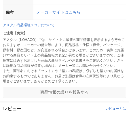
備考
メーカーサイトはこちら
アスクル商品環境スコアについて
ご注意【免責】
アスクル（LOHACO）では、サイト上に最新の商品情報を表示するよう努めて
おりますが、メーカーの都合等により、商品規格・仕様（容量、パッケージ、
原材料、原産国など）が変更される場合がございます。このため、実際にお届
けする商品とサイト上の商品情報の表記が異なる場合がございますので、ご使
用前には必ずお届けした商品の商品ラベルや注意書きをご確認ください。さら
に詳細な商品情報が必要な場合は、メーカー等にお問い合わせください。
また、商品名における「セット」や「箱」の表記は、必ずしも箱でのお届けを
お約束するものではありません。お届け形態は倉庫の在庫状況等により異なる
場合がございます。あらかじめご了承ください。
商品情報の誤りを報告する
レビュー
レビューとは