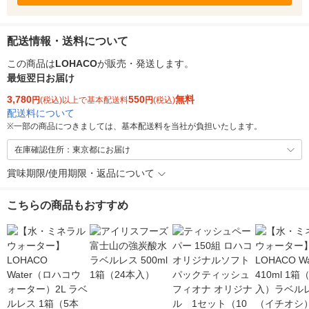
配送情報・送料について
この商品は
LOHACO
が販売・発送します。
最短翌日お届け
3,780
550
無料
円
(税込)以上で基本配送料
円
(税込)
配送料について
※
一部の商品につきましては、基本配送料を当社が負担いたします。
在庫確認住所：東京都にお届け
賞味期限/使用期限・返品について
こちらの商品もおすすめ