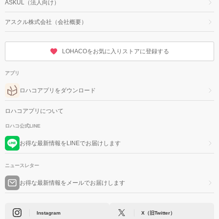
ASKUL（法人向け）
アスクル株式会社（会社概要）
LOHACOをお気に入りストアに登録する
アプリ
ロハコアプリをダウンロード
ロハコアプリについて
ロハコ公式LINE
お得な最新情報をLINEでお届けします
ニュースレター
お得な最新情報をメールでお届けします
Instagram
X（旧Twitter）