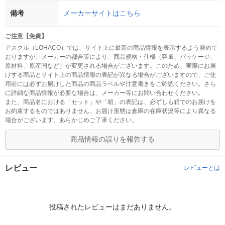
備考
メーカーサイトはこちら
ご注意【免責】
アスクル（LOHACO）では、サイト上に最新の商品情報を表示するよう努めて
おりますが、メーカーの都合等により、商品規格・仕様（容量、パッケージ、
原材料、原産国など）が変更される場合がございます。このため、実際にお届
けする商品とサイト上の商品情報の表記が異なる場合がございますので、ご使
用前には必ずお届けした商品の商品ラベルや注意書きをご確認ください。さら
に詳細な商品情報が必要な場合は、メーカー等にお問い合わせください。
また、商品名における「セット」や「箱」の表記は、必ずしも箱でのお届けを
お約束するものではありません。お届け形態は倉庫の在庫状況等により異なる
場合がございます。あらかじめご了承ください。
商品情報の誤りを報告する
レビュー
レビューとは
投稿されたレビューはまだありません。