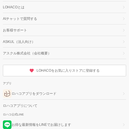
LOHACOとは
AIチャットで質問する
お客様サポート
ASKUL（法人向け）
アスクル株式会社（会社概要）
LOHACOをお気に入りストアに登録する
アプリ
ロハコアプリをダウンロード
ロハコアプリについて
ロハコ公式LINE
お得な最新情報をLINEでお届けします