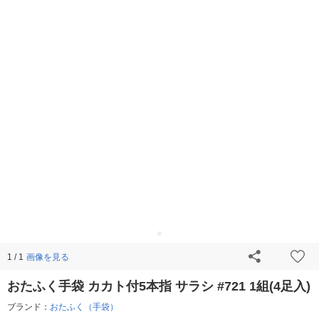
画像を見る
1 / 1
おたふく手袋 カカト付5本指 サラシ #721 1組(4足入)
ブランド：
おたふく（手袋）