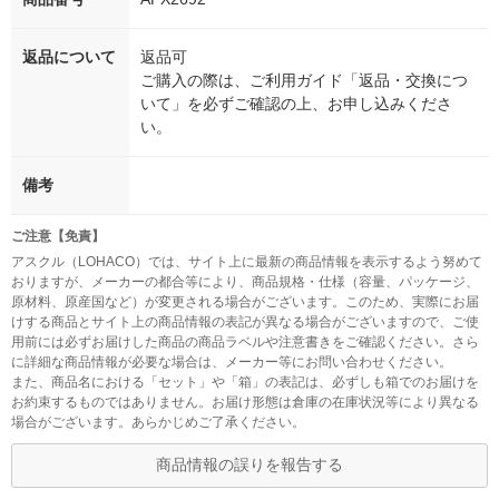
返品について
返品可
ご購入の際は、ご利用ガイド「返品・交換につ
いて」を必ずご確認の上、お申し込みくださ
い。
備考
ご注意【免責】
アスクル（LOHACO）では、サイト上に最新の商品情報を表示するよう努めて
おりますが、メーカーの都合等により、商品規格・仕様（容量、パッケージ、
原材料、原産国など）が変更される場合がございます。このため、実際にお届
けする商品とサイト上の商品情報の表記が異なる場合がございますので、ご使
用前には必ずお届けした商品の商品ラベルや注意書きをご確認ください。さら
に詳細な商品情報が必要な場合は、メーカー等にお問い合わせください。
また、商品名における「セット」や「箱」の表記は、必ずしも箱でのお届けを
お約束するものではありません。お届け形態は倉庫の在庫状況等により異なる
場合がございます。あらかじめご了承ください。
商品情報の誤りを報告する