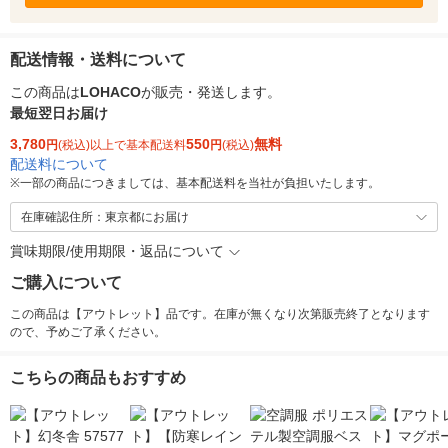
配送情報・送料について
この商品は
LOHACO
が販売・発送します。
最短翌日お届け
3,780
550
無料
円
(税込)以上で基本配送料
円
(税込)
配送料について
※
一部の商品につきましては、基本配送料を当社が負担いたします。
在庫確認住所：東京都にお届け
賞味期限/使用期限・返品について
ご購入について
この商品は【アウトレット】品です。在庫が無くなり次第販売終了となります
ので、予めご了承ください。
こちらの商品もおすすめ