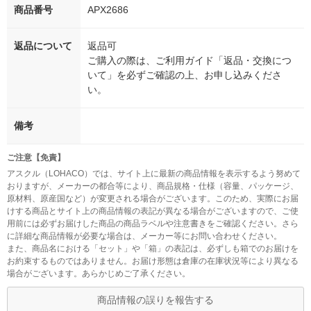
商品番号
APX2686
返品について
返品可
ご購入の際は、ご利用ガイド「返品・交換につ
いて」を必ずご確認の上、お申し込みくださ
い。
備考
ご注意【免責】
アスクル（LOHACO）では、サイト上に最新の商品情報を表示するよう努めて
おりますが、メーカーの都合等により、商品規格・仕様（容量、パッケージ、
原材料、原産国など）が変更される場合がございます。このため、実際にお届
けする商品とサイト上の商品情報の表記が異なる場合がございますので、ご使
用前には必ずお届けした商品の商品ラベルや注意書きをご確認ください。さら
に詳細な商品情報が必要な場合は、メーカー等にお問い合わせください。
また、商品名における「セット」や「箱」の表記は、必ずしも箱でのお届けを
お約束するものではありません。お届け形態は倉庫の在庫状況等により異なる
場合がございます。あらかじめご了承ください。
商品情報の誤りを報告する