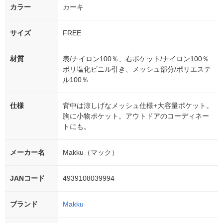
カラー
カーキ
サイズ
FREE
材質
表/ナイロン100％、右ポケット/ナイロン100％
ポリ塩化ビニル引き、メッシュ部分/ポリエステ
ル100％
仕様
背中は涼しげなメッシュ仕様+大容量ポケット。
胸に小物ポケット。アウトドアのコーディネー
トにも。
メーカー名
Makku（マック）
JANコード
4939108039994
ブランド
Makku