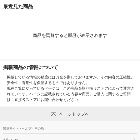
KF1-CV(G) 1着
レー 良品計画
最近見た商品
商品を閲覧すると履歴が表示されます
掲載商品の情報について
・
掲載している情報の精度には万全を期しておりますが、その内容の正確性、
安全性、有用性を保証するものではありません。
・
現在ご覧になっているページは、この商品を取り扱うストアによって運営さ
れています。ページに記載されている内容や商品、ご購入に関するご質問
は、直接各ストアにお問い合わせください。
ページトップへ
関連サイト・ヘルプ・その他
お知らせ