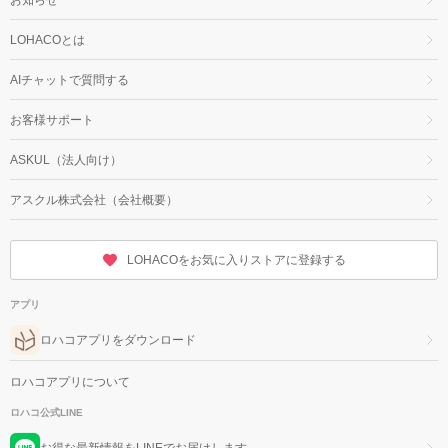
LOHACOとは
AIチャットで質問する
お客様サポート
ASKUL（法人向け）
アスクル株式会社（会社概要）
LOHACOをお気に入りストアに登録する
アプリ
ロハコアプリをダウンロード
ロハコアプリについて
ロハコ公式LINE
お得な最新情報をLINEでお届けします