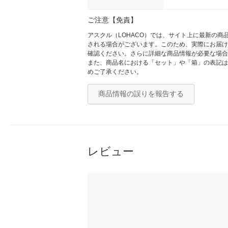
ご注意【免責】
アスクル（LOHACO）では、サイト上に最新の
される場合がございます。このため、実際にお届け
確認ください。さらに詳細な商品情報が必要な場合
また、商品名における「セット」や「箱」の表記は
めご了承ください。
商品情報の誤りを報告する
レビュー