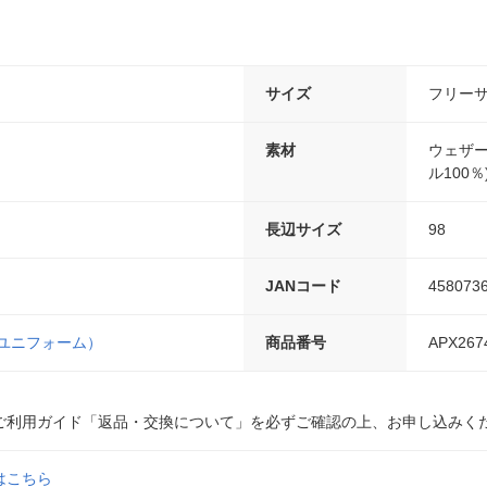
サイズ
フリー
素材
ウェザ
ル100％
長辺サイズ
98
JANコード
458073
（ユニフォーム）
商品番号
APX267
ご利用ガイド「返品・交換について」を必ずご確認の上、お申し込みく
はこちら