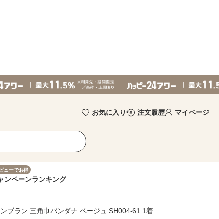
お気に入り
注文履歴
マイページ
ビューでお得
ャンペーン
ランキング
ラン 三角巾バンダナ ベージュ SH004-61 1着