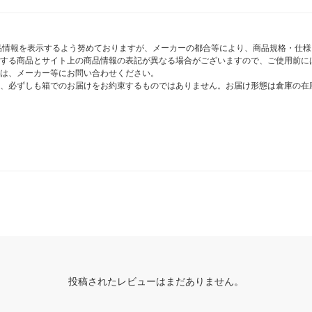
商品情報を表示するよう努めておりますが、メーカーの都合等により、商品規格・仕
する商品とサイト上の商品情報の表記が異なる場合がございますので、ご使用前に
は、メーカー等にお問い合わせください。
、必ずしも箱でのお届けをお約束するものではありません。お届け形態は倉庫の在
投稿されたレビューはまだありません。