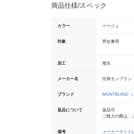
商品仕様/スペック
カラー
ベージュ
対象
男女兼用
加工
撥水
メーカー名
住商モンブラン
ブランド
MONTBLANC
返品について
返品可
ご購入の際は、
備考
メーカーサイト