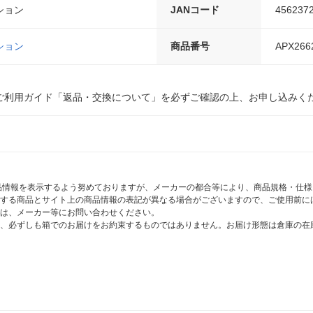
ション
JANコード
456237
ション
商品番号
APX266
ご利用ガイド「返品・交換について」を必ずご確認の上、お申し込みく
商品情報を表示するよう努めておりますが、メーカーの都合等により、商品規格・仕
する商品とサイト上の商品情報の表記が異なる場合がございますので、ご使用前に
は、メーカー等にお問い合わせください。
、必ずしも箱でのお届けをお約束するものではありません。お届け形態は倉庫の在