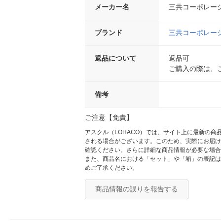
メーカー名
三共コーポレー
ブランド
三共コーポレー
返品について
返品可
ご購入の際は、
備考
ご注意【免責】
アスクル（LOHACO）では、サイト上に最新の
される場合がございます。このため、実際にお届け
確認ください。さらに詳細な商品情報が必要な場合
また、商品名における「セット」や「箱」の表記は
めご了承ください。
商品情報の誤りを報告する