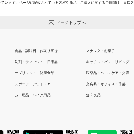
れています。ページに記載されている内容や商品、ご購入に関するご質問は、直接各
ページトップへ
食品・調味料・お取り寄せ
スナック・お菓子
洗剤・ティッシュ・日用品
キッチン・バス・リビング
サプリメント・健康食品
医薬品・ヘルスケア・介護
スポーツ・アウトドア
文房具・オフィス・手芸
カー用品・バイク用品
無印良品