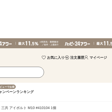
お気に入り
注文履歴
マイページ
ビューでお得
ャンペーン
ランキング
共 アイボルト M10 #410104 1個