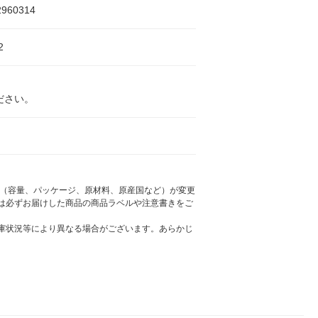
2960314
2
ださい。
様（容量、パッケージ、原材料、原産国など）が変更
は必ずお届けした商品の商品ラベルや注意書きをご
庫状況等により異なる場合がございます。あらかじ