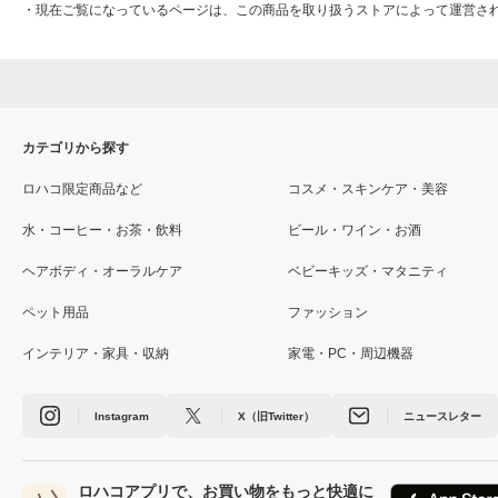
・
現在ご覧になっているページは、この商品を取り扱うストアによって運営さ
カテゴリから探す
ロハコ限定商品など
コスメ・スキンケア・美容
水・コーヒー・お茶・飲料
ビール・ワイン・お酒
ヘアボディ・オーラルケア
ベビーキッズ・マタニティ
ペット用品
ファッション
インテリア・家具・収納
家電・PC・周辺機器
Instagram
X（旧Twitter）
ニュースレター
ロハコアプリで、お買い物をもっと快適に