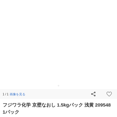
画像を見る
1 / 1
フジワラ化学 京壁なおし 1.5kgパック 浅黄 209548
1パック