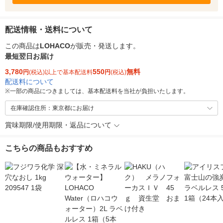
配送情報・送料について
この商品は
LOHACO
が販売・発送します。
最短翌日お届け
3,780
550
無料
円
(税込)以上で基本配送料
円
(税込)
配送料について
※
一部の商品につきましては、基本配送料を当社が負担いたします。
在庫確認住所：東京都にお届け
賞味期限/使用期限・返品について
こちらの商品もおすすめ