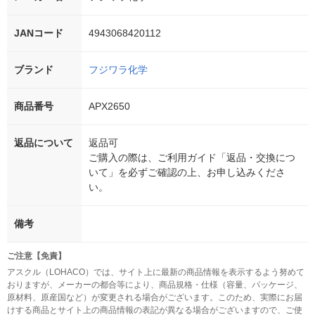
JANコード
4943068420112
ブランド
フジワラ化学
商品番号
APX2650
返品について
返品可
ご購入の際は、ご利用ガイド「返品・交換につ
いて」を必ずご確認の上、お申し込みくださ
い。
備考
ご注意【免責】
アスクル（LOHACO）では、サイト上に最新の商品情報を表示するよう努めて
おりますが、メーカーの都合等により、商品規格・仕様（容量、パッケージ、
原材料、原産国など）が変更される場合がございます。このため、実際にお届
けする商品とサイト上の商品情報の表記が異なる場合がございますので、ご使