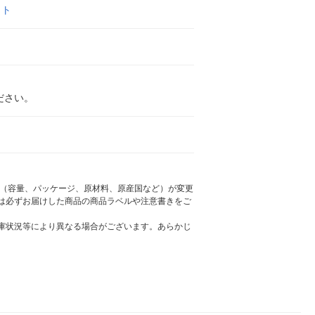
ット
ださい。
様（容量、パッケージ、原材料、原産国など）が変更
は必ずお届けした商品の商品ラベルや注意書きをご
庫状況等により異なる場合がございます。あらかじ