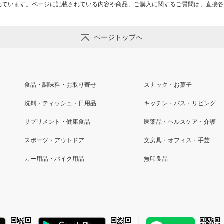
れています。ページに記載されている内容や商品、ご購入に関するご質問は、直接各
ページトップへ
食品・調味料・お取り寄せ
スナック・お菓子
洗剤・ティッシュ・日用品
キッチン・バス・リビング
サプリメント・健康食品
医薬品・ヘルスケア・介護
スポーツ・アウトドア
文房具・オフィス・手芸
カー用品・バイク用品
無印良品