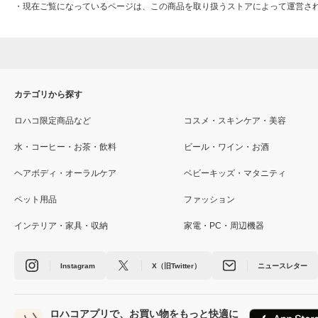
・
現在ご覧になっているページは、この商品を取り扱うストアによって運営さ
カテゴリから探す
ロハコ限定商品など
コスメ・スキンケア・美容
水・コーヒー・お茶・飲料
ビール・ワイン・お酒
ヘアボディ・オーラルケア
ベビーキッズ・マタニティ
ペット用品
ファッション
インテリア・家具・収納
家電・PC・周辺機器
Instagram
X（旧Twitter）
ニュースレター
ロハコアプリで、お買い物をもっと快適に