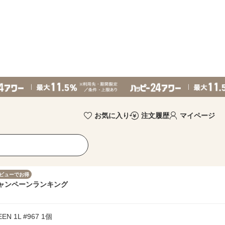
お気に入り
注文履歴
マイページ
ビューでお得
ャンペーン
ランキング
 1L #967 1個