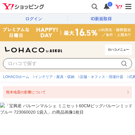
i
ログイン
ID新規取得
ロハコメニュー
LOHACOホーム
インテリア・家具・収納
店舗・オフィス・現場什器
式
熊本地震の影響について