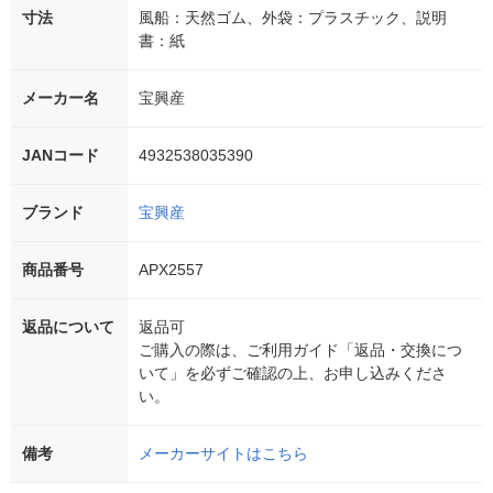
寸法
風船：天然ゴム、外袋：プラスチック、説明
書：紙
メーカー名
宝興産
JANコード
4932538035390
ブランド
宝興産
商品番号
APX2557
返品について
返品可
ご購入の際は、ご利用ガイド「返品・交換につ
いて」を必ずご確認の上、お申し込みくださ
い。
備考
メーカーサイトはこちら