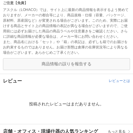
ご注意【免責】
アスクル（LOHACO）では、サイト上に最新の商品情報を表示するよう努めて
おりますが、メーカーの都合等により、商品規格・仕様（容量、パッケージ、
原材料、原産国など）が変更される場合がございます。このため、実際にお届
けする商品とサイト上の商品情報の表記が異なる場合がございますので、ご使
用前には必ずお届けした商品の商品ラベルや注意書きをご確認ください。さら
に詳細な商品情報が必要な場合は、メーカー等にお問い合わせください。
また、商品名における「セット」や「箱」の表記は、必ずしも箱でのお届けを
お約束するものではありません。お届け形態は倉庫の在庫状況等により異なる
場合がございます。あらかじめご了承ください。
商品情報の誤りを報告する
レビュー
レビューとは
投稿されたレビューはまだありません。
店舗・オフィス・現場什器の人気ランキング
もっと見る