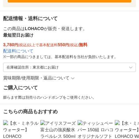
配送情報・送料について
この商品は
LOHACO
が販売・発送します。
最短翌日お届け
3,780
550
無料
円
(税込)以上で基本配送料
円
(税込)
配送料について
※
一部の商品につきましては、基本配送料を当社が負担いたします。
在庫確認住所：東京都にお届け
賞味期限/使用期限・返品について
ご購入について
膨らます際は別売りのハンドポンプをご使用ください。
こちらの商品もおすすめ