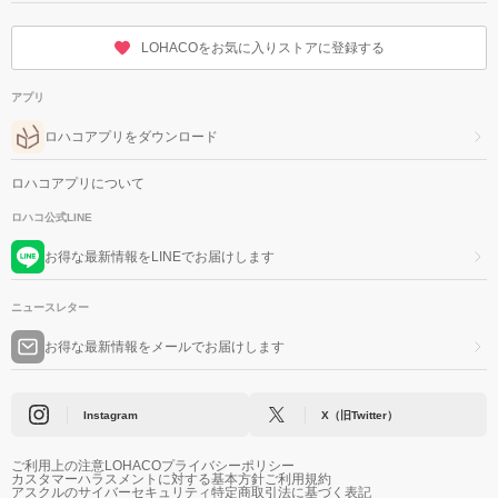
LOHACOをお気に入りストアに登録する
アプリ
ロハコアプリをダウンロード
ロハコアプリについて
ロハコ公式LINE
お得な最新情報をLINEでお届けします
ニュースレター
お得な最新情報をメールでお届けします
Instagram
X（旧Twitter）
ご利用上の注意
LOHACOプライバシーポリシー
カスタマーハラスメントに対する基本方針
ご利用規約
アスクルのサイバーセキュリティ
特定商取引法に基づく表記